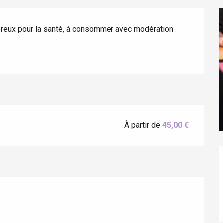
gereux pour la santé, à consommer avec modération
éport
Lille 2h30
À partir de
45,00 €
ur-Bresle