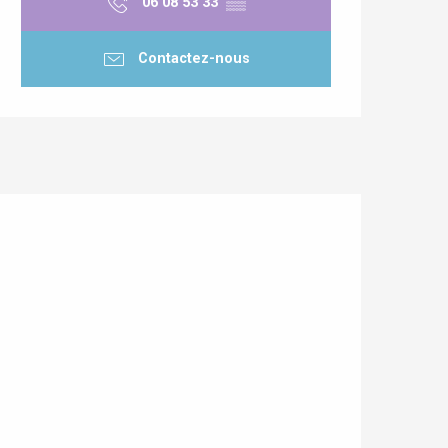
06 08 53 33
▒▒
Contactez-nous