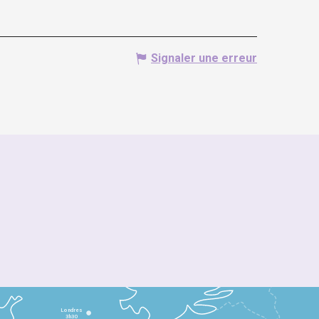
Signaler une erreur
Londres
3h30