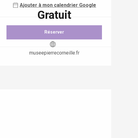
Ajouter à mon calendrier Google
Gratuit
Réserver
museepierrecorneille.fr