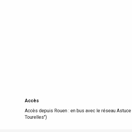
Accès
Accès
Accès depuis Rouen : en bus avec le réseau Astuce : 
Tourelles")