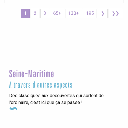
1
2
3
65+
130+
195
❯
❯❯
Seine-Maritime
À travers d'autres aspects
Des classiques aux découvertes qui sortent de
l’ordinaire, c’est ici que ça se passe !
Agenda cette semaine