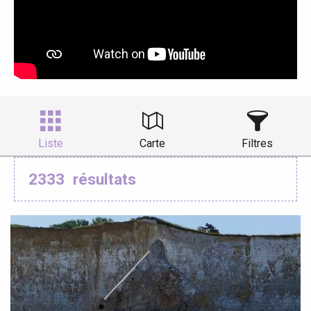
Liste
Carte
Filtres
2333
résultats