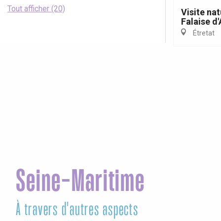
Tout afficher (20)
Visite nat
Falaise d
Étretat
Seine-Maritime
À travers d'autres aspects
Co