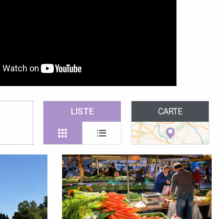
LISTE
CARTE