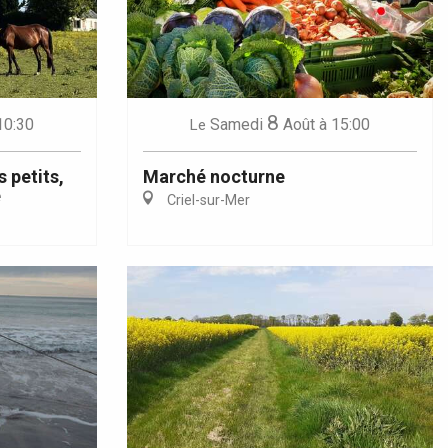
8
10:30
Samedi
Août
à 15:00
Le
s petits,
Marché nocturne
é
Criel-sur-Mer