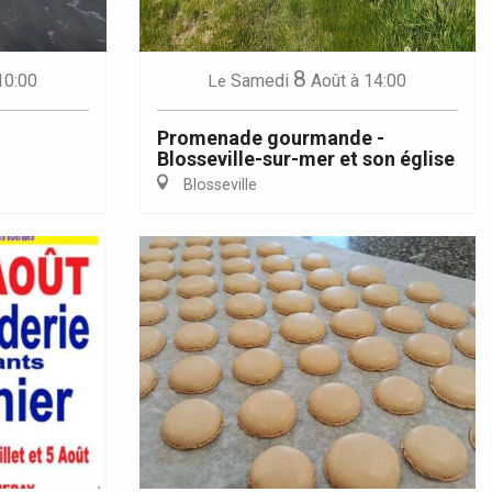
8
10:00
Samedi
Août
à 14:00
Le
Promenade gourmande -
Blosseville-sur-mer et son église
Blosseville