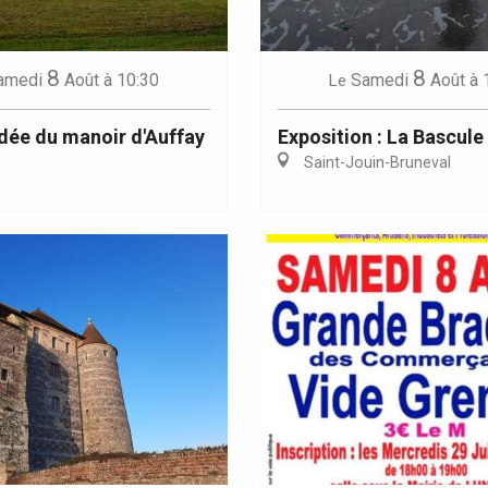
8
8
amedi
Août
à 10:30
Samedi
Août
à 
Le
idée du manoir d'Auffay
Exposition : La Bascule
Saint-Jouin-Bruneval