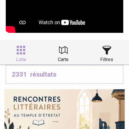
Liste
Carte
Filtres
2331
résultats