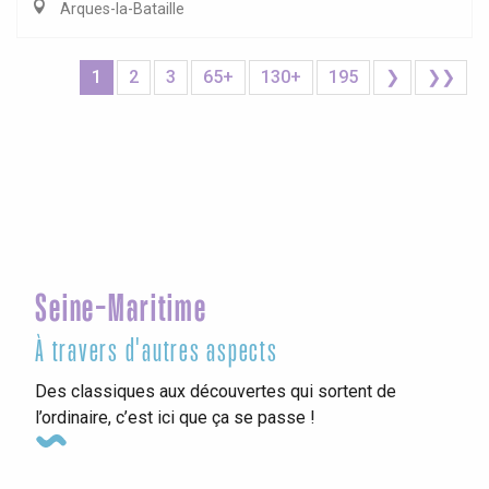
Arques-la-Bataille
1
2
3
65+
130+
195
❯
❯❯
Seine-Maritime
À travers d'autres aspects
Des classiques aux découvertes qui sortent de
l’ordinaire, c’est ici que ça se passe !