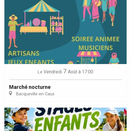
7
Vendredi
Août
à 17:00
Le
Marché nocturne
Bacqueville-en-Caux