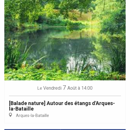
7
Vendredi
Août
à 14:00
Le
[Balade nature] Autour des étangs d'Arques-
la-Bataille
Arques-la-Bataille