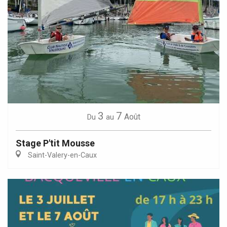
3
7
Août
Du
au
Stage P'tit Mousse
Saint-Valery-en-Caux