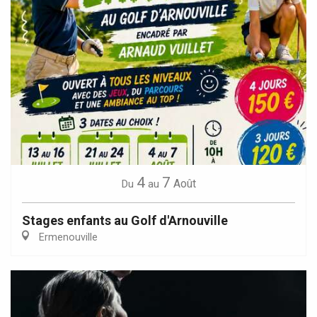
4
7
Août
Du
au
Stages enfants au Golf d'Arnouville
Ermenouville