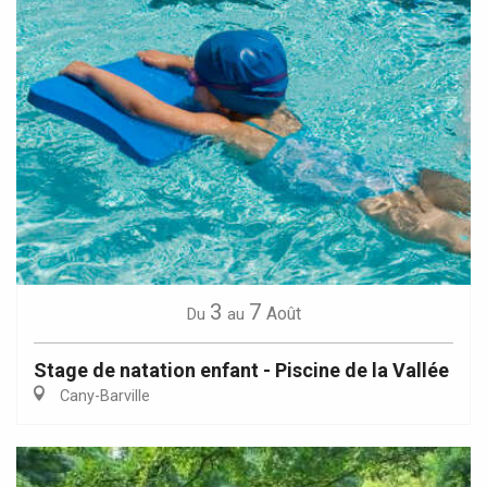
3
7
Août
Du
au
Stage de natation enfant - Piscine de la Vallée
Cany-Barville