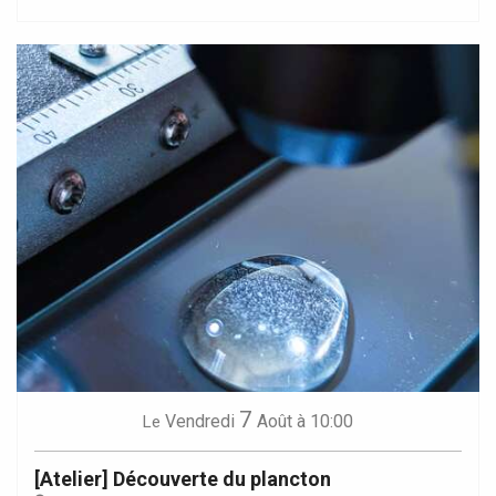
7
Vendredi
Août
à 10:00
Le
[Atelier] Découverte du plancton