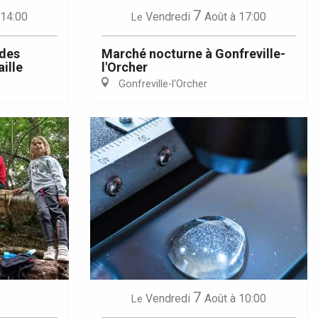
7
 14:00
Vendredi
Août
à 17:00
Le
 des
Marché nocturne à Gonfreville-
ille
l'Orcher
Gonfreville-l'Orcher
7
Vendredi
Août
à 10:00
Le