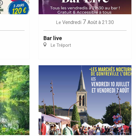
7
Vendredi
Août
à 21:30
Le
Bar live
Le Tréport