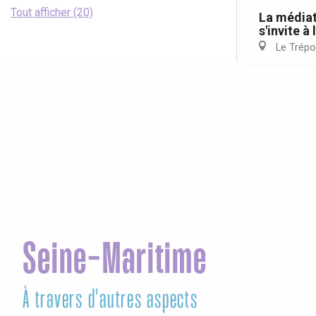
Tout afficher (20)
La média
s'invite à
Le Trépo
Seine-Maritime
À travers d'autres aspects
Vis