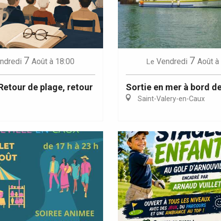
7
7
Eaux
ndredi
Août
à 18:00
Vendredi
Août
à
Le
 Retour de plage, retour
Sortie en mer à bord de
Saint-Valery-en-Caux