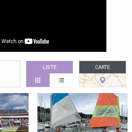
LISTE
CARTE