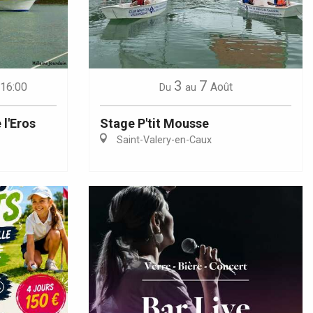
3
7
 16:00
Août
Du
au
 l'Eros
Stage P'tit Mousse
Saint-Valery-en-Caux