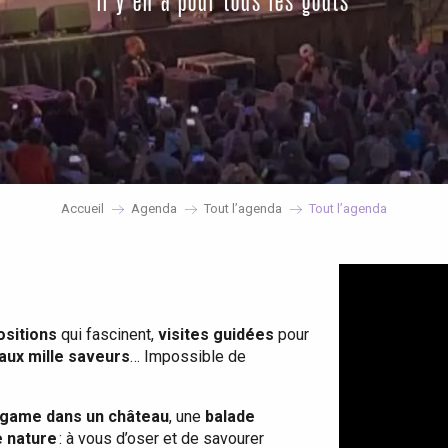
il y en a pour tous les goûts
Accueil
Agenda
Tout l’agenda
Tout l’agenda
ositions
qui fascinent,
visites guidées
pour
 aux mille saveurs
… Impossible de
game dans un château
, une
balade
e nature
: à vous d’oser et de savourer