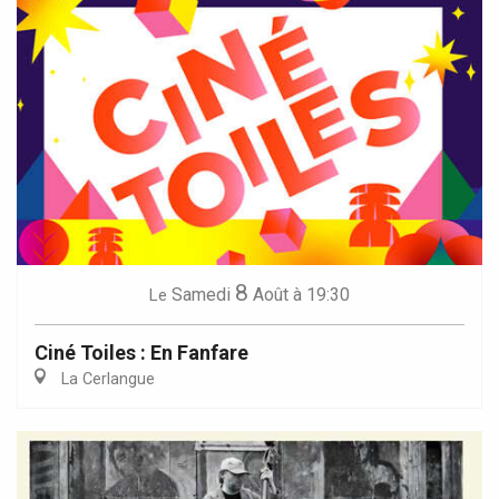
8
Samedi
Août
à 19:30
Le
Ciné Toiles : En Fanfare
La Cerlangue