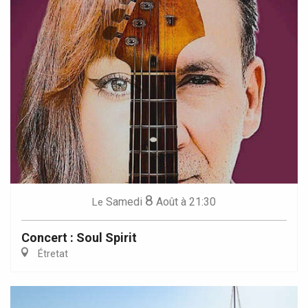
8
Samedi
Août
à 21:30
Le
Concert : Soul Spirit
Étretat