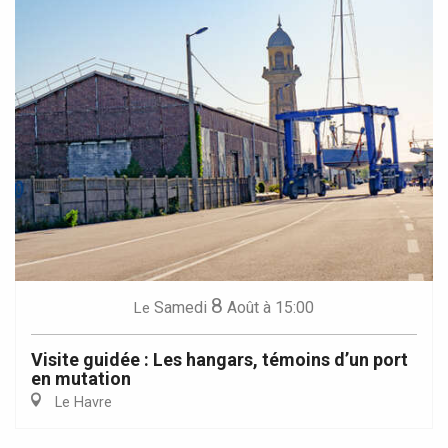
8
Samedi
Août
à 15:00
Le
Visite guidée : Les hangars, témoins d’un port
en mutation
Le Havre