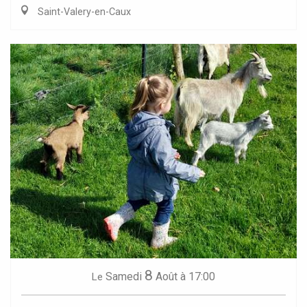
Saint-Valery-en-Caux
8
Samedi
Août
à 17:00
Le