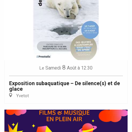
8
Samedi
Août
à 12:30
Le
Exposition subaquatique – De silence(s) et de
glace
Yvetot