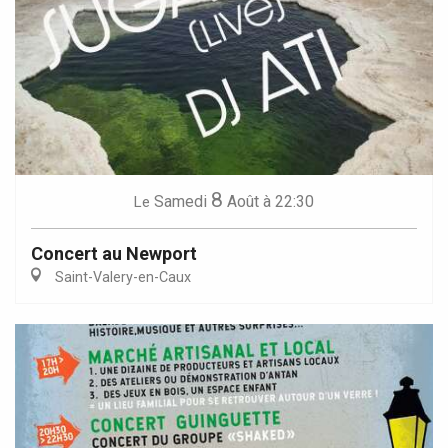
8
Samedi
Août
à 22:30
Le
Concert au Newport
Saint-Valery-en-Caux