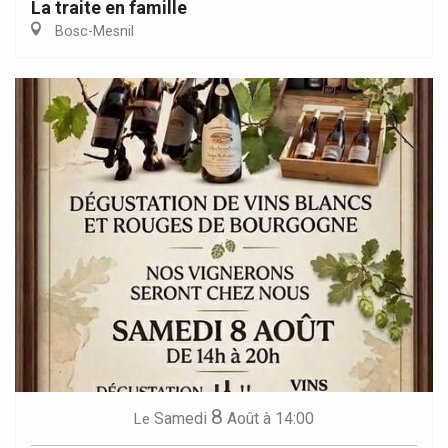
La traite en famille
Bosc-Mesnil
8
Samedi
Août
à 14:00
Le