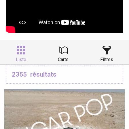
Liste
Carte
Filtres
2355
résultats