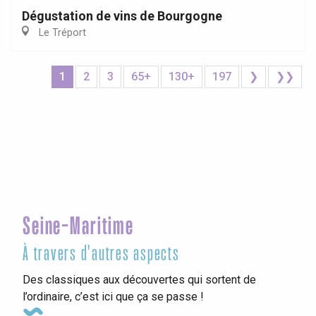
Dégustation de vins de Bourgogne
Le Tréport
1
2
3
65+
130+
197
❯
❯❯
Seine-Maritime
À travers d'autres aspects
Des classiques aux découvertes qui sortent de
l’ordinaire, c’est ici que ça se passe !