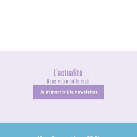
Agenda cette semaine
L'actualité
Dans votre boîte mail
Je m'inscris à la newsletter