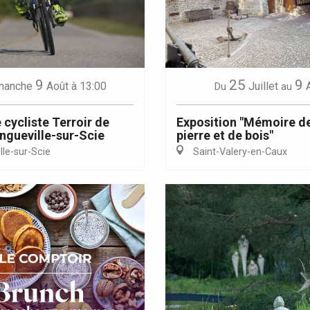
Eaux
9
25
9
manche
Août
à 13:00
Juillet
Du
au
 cycliste Terroir de
Exposition "Mémoire de
ngueville-sur-Scie
pierre et de bois"
le-sur-Scie
Saint-Valery-en-Caux