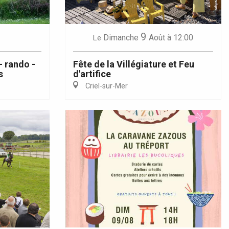
9
Dimanche
Août
à 12:00
Le
- rando -
Fête de la Villégiature et Feu
s
d'artifice
Criel-sur-Mer