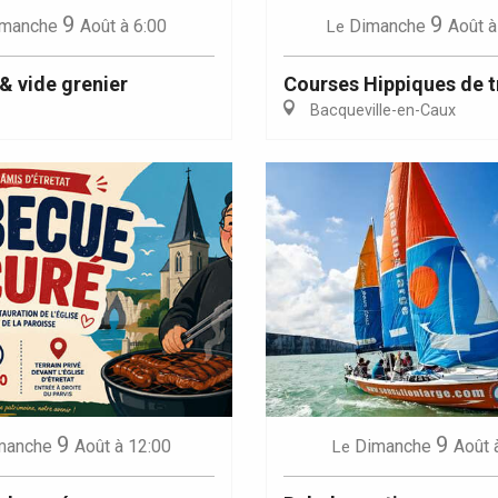
9
9
manche
Août
à 6:00
Dimanche
Août
à
Le
& vide grenier
Courses Hippiques de t
Bacqueville-en-Caux
9
9
manche
Août
à 12:00
Dimanche
Août
Le