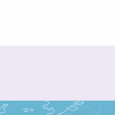
Londres
3h30