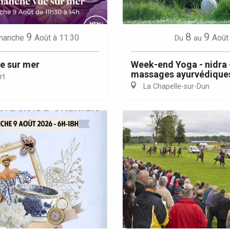
9
8
9
manche
Août
à 11:30
Août
Du
au
e sur mer
Week-end Yoga - nidra 
massages ayurvédique
rt
La Chapelle-sur-Dun