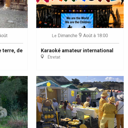
9
Août
Dimanche
Août
à 18:00
Le
 terre, de
Karaoké amateur international
Étretat