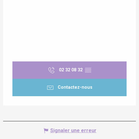
02 32 08 32
▒▒
Contactez-nous
Signaler une erreur