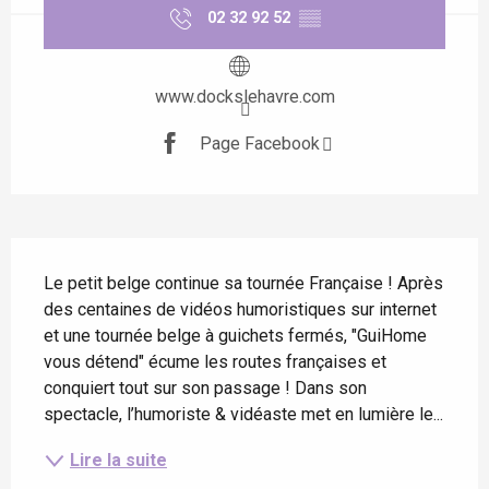
02 32 92 52
▒▒
www.dockslehavre.com
Page Facebook
Description
Le petit belge continue sa tournée Française ! Après 
des centaines de vidéos humoristiques sur internet 
et une tournée belge à guichets fermés, "GuiHome 
vous détend" écume les routes françaises et 
conquiert tout sur son passage ! Dans son 
spectacle, l’humoriste & vidéaste met en lumière le...
Lire la suite