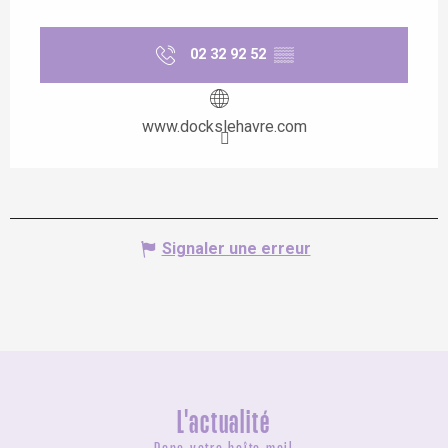
02 32 92 52
▒▒
www.dockslehavre.com
Signaler une erreur
L'actualité