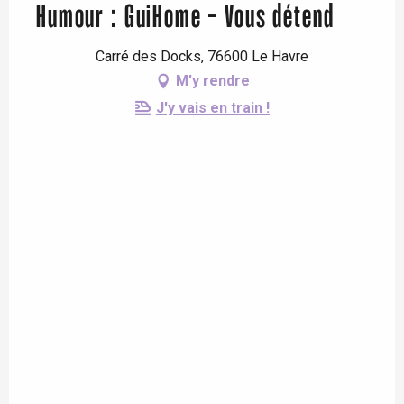
Humour : GuiHome - Vous détend
Carré des Docks, 76600 Le Havre
M'y rendre
J'y vais en train !