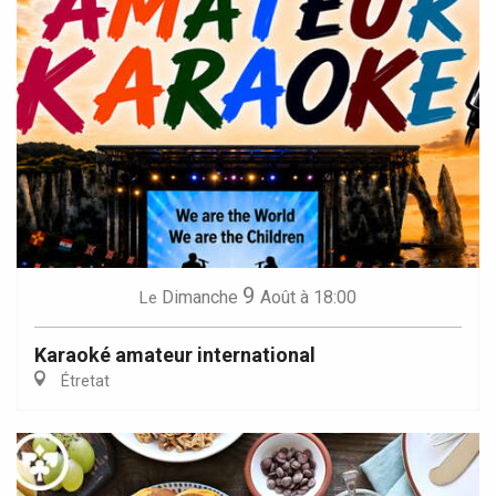
9
Dimanche
Août
à 18:00
Le
Karaoké amateur international
Étretat