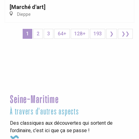
[Marché d'art]
Dieppe
1
2
3
64+
128+
193
❯
❯❯
Seine-Maritime
À travers d'autres aspects
Des classiques aux découvertes qui sortent de
l’ordinaire, c’est ici que ça se passe !