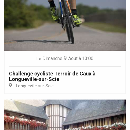
9
Dimanche
Août
à 13:00
Le
Challenge cycliste Terroir de Caux à
Longueville-sur-Scie
Longueville-sur-Scie