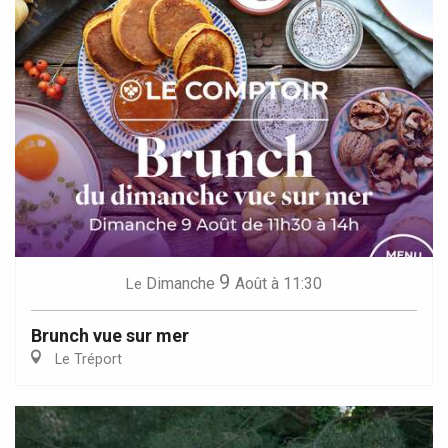
9
Dimanche
Août
à 11:30
Le
Brunch vue sur mer
Le Tréport