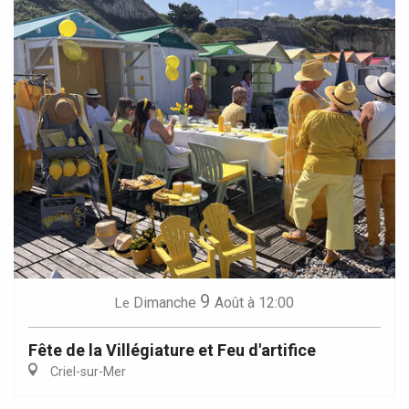
9
Dimanche
Août
à 12:00
Le
Fête de la Villégiature et Feu d'artifice
Criel-sur-Mer