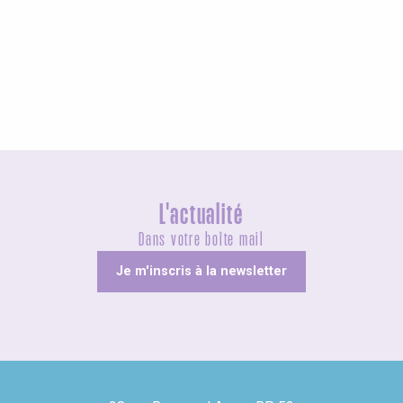
Agenda ce week-end
L'actualité
Dans votre boîte mail
Je m'inscris à la newsletter