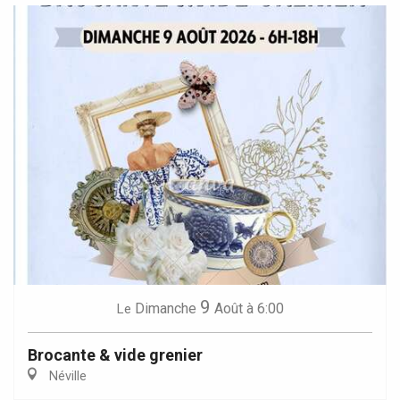
9
Dimanche
Août
à 6:00
Le
Brocante & vide grenier
Néville