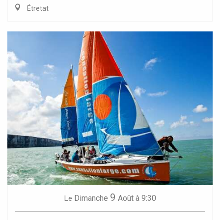
Étretat
9
Dimanche
Août
à 9:30
Le