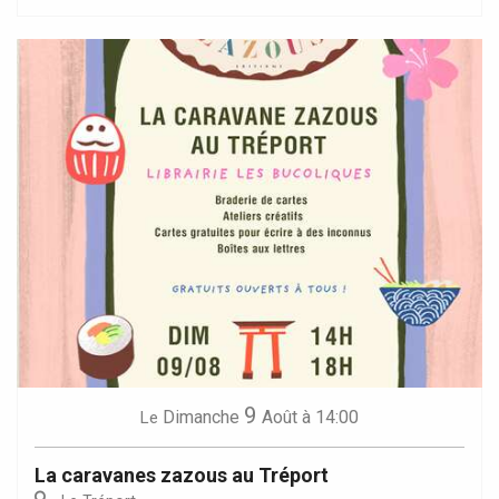
9
Dimanche
Août
à 14:00
Le
La caravanes zazous au Tréport