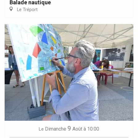
Balade nautique
Le Tréport
9
Dimanche
Août
à 10:00
Le