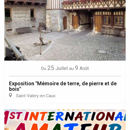
25
9
Juillet
Août
Du
au
Exposition "Mémoire de terre, de pierre et de
bois"
Saint-Valery-en-Caux