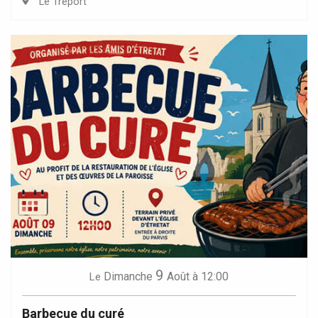
Le Tréport
9
Dimanche
Août
à 12:00
Le
Barbecue du curé