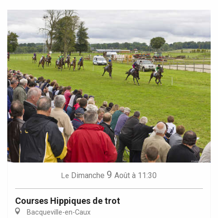
9
Dimanche
Août
à 11:30
Le
Courses Hippiques de trot
Bacqueville-en-Caux