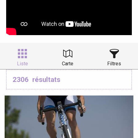
Liste
Carte
Filtres
2306
résultats