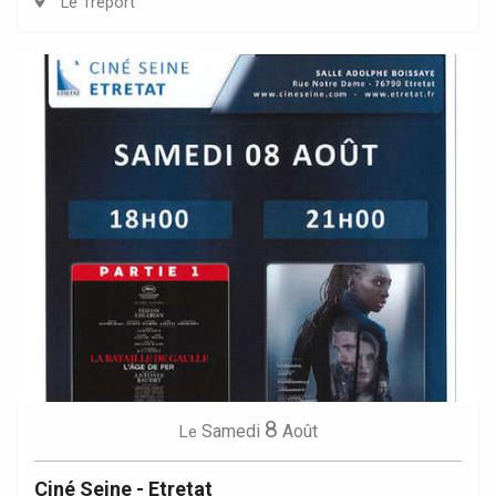
Le Tréport
8
Samedi
Août
Le
Ciné Seine - Etretat