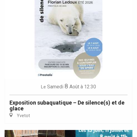
8
Samedi
Août
à 12:30
Le
Exposition subaquatique – De silence(s) et de
glace
Yvetot