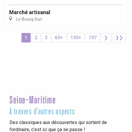
Marché artisanal
Le Bourg-Dun
1
2
3
65+
130+
197
❯
❯❯
Seine-Maritime
À travers d'autres aspects
Des classiques aux découvertes qui sortent de
l’ordinaire, c’est ici que ça se passe !