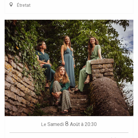
Étretat
8
Samedi
Août
à 20:30
Le