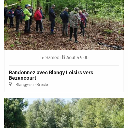
8
Samedi
Août
à 9:00
Le
Randonnez avec Blangy Loisirs vers
Bezancourt
Blangy-sur-Bresle