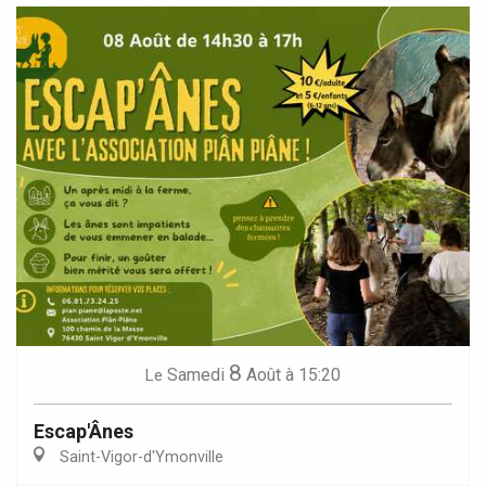
8
Samedi
Août
à 15:20
Le
Escap'Ânes
Saint-Vigor-d'Ymonville