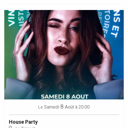
8
Samedi
Août
à 20:00
Le
House Party