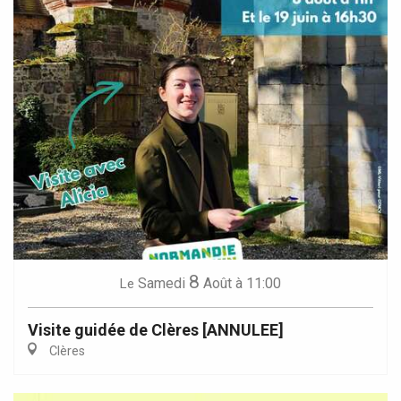
8
Samedi
Août
à 11:00
Le
Visite guidée de Clères [ANNULEE]
Clères