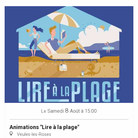
8
Samedi
Août
à 15:00
Le
Animations "Lire à la plage"
Veules-les-Roses