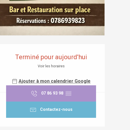
Ouverture et coordonnées
Terminé pour aujourd'hui
Voir les horaires
Ajouter à mon calendrier Google
07 86 93 98
▒▒
Contactez-nous