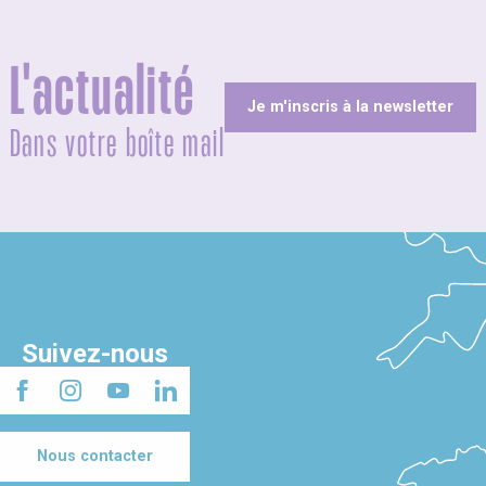
L'actualité
Je m'inscris à la newsletter
Dans votre boîte mail
Suivez-nous
Nous contacter