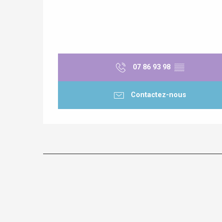
07 86 93 98
▒▒
Contactez-nous