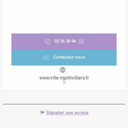
02 35 30 96
▒▒
Contactez-nous
www.ville-montivilliers.fr
Signaler une erreur