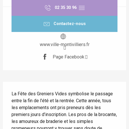
02 35 30 96
▒▒
Contactez-nous
www.ville-montivilliers.fr
Page Facebook
Description
La Fête des Greniers Vides symbolise le passage 
entre la fin de l’été et la rentrée. Cette année, tous 
les emplacements ont pris preneurs dès les 
premiers jours d’inscription. Les pros de la brocante, 
les amoureux de braderie et les simples 
promeneurs pourront y trouver sans doute de 