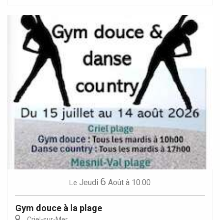
6
Jeudi
Août
à 10:00
Le
Gym douce à la plage
Criel-sur-Mer