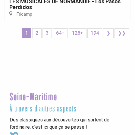
LES MUSICALES DE NORMANDIE - Los Pasos
Perdidos
Fécamp
1
2
3
64+
128+
194
❯
❯❯
Seine-Maritime
À travers d'autres aspects
Des classiques aux découvertes qui sortent de
l’ordinaire, c’est ici que ça se passe !