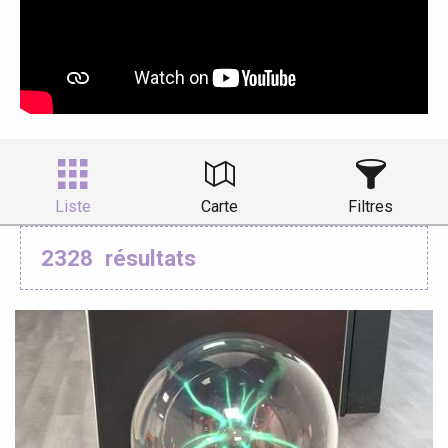
Liste
Carte
Filtres
2328
résultats