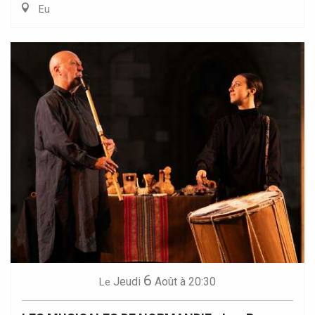
Eu
6
Jeudi
Août
à 20:30
Le