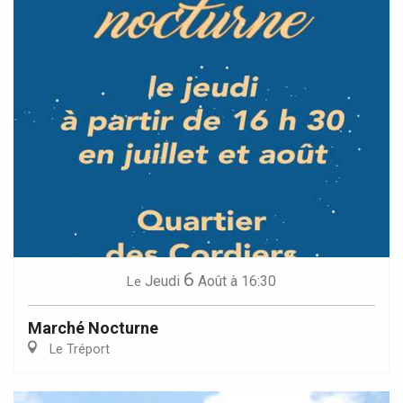
6
Jeudi
Août
à 16:30
Le
Marché Nocturne
Le Tréport