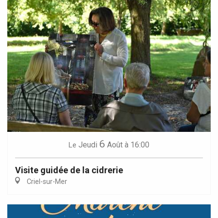
6
Jeudi
Août
à 16:00
Le
Visite guidée de la cidrerie
Criel-sur-Mer