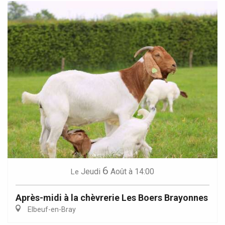
6
Jeudi
Août
à 14:00
Le
Après-midi à la chèvrerie Les Boers Brayonnes
Elbeuf-en-Bray