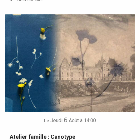
6
Jeudi
Août
à 14:00
Le
Atelier famille : Canotype