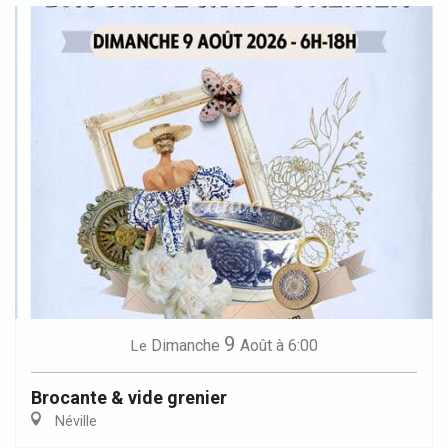
9
Dimanche
Août
à 6:00
Le
Brocante & vide grenier
Néville