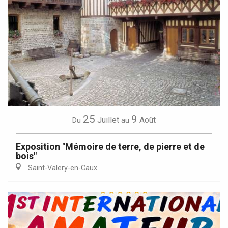
25
9
Juillet
Août
Du
au
Exposition "Mémoire de terre, de pierre et de
bois"
Saint-Valery-en-Caux