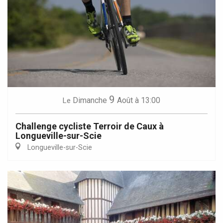
9
Dimanche
Août
à 13:00
Le
Challenge cycliste Terroir de Caux à
Longueville-sur-Scie
Longueville-sur-Scie