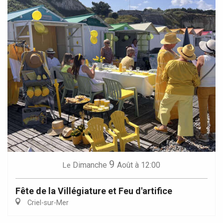
9
Dimanche
Août
à 12:00
Le
Fête de la Villégiature et Feu d'artifice
Criel-sur-Mer