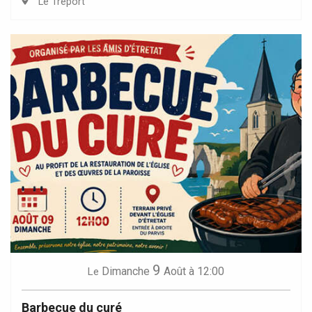
Le Tréport
9
Dimanche
Août
à 12:00
Le
Barbecue du curé