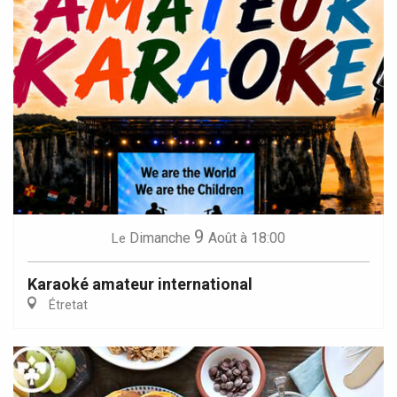
9
Dimanche
Août
à 18:00
Le
Karaoké amateur international
Étretat