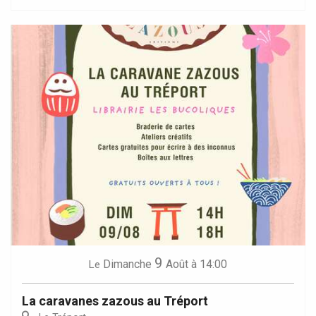
9
Dimanche
Août
à 14:00
Le
La caravanes zazous au Tréport