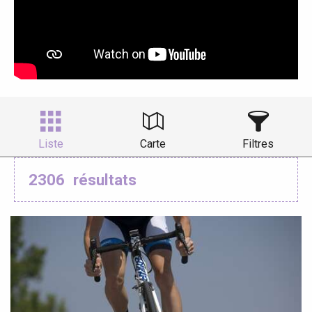
Liste
Carte
Filtres
2306
résultats