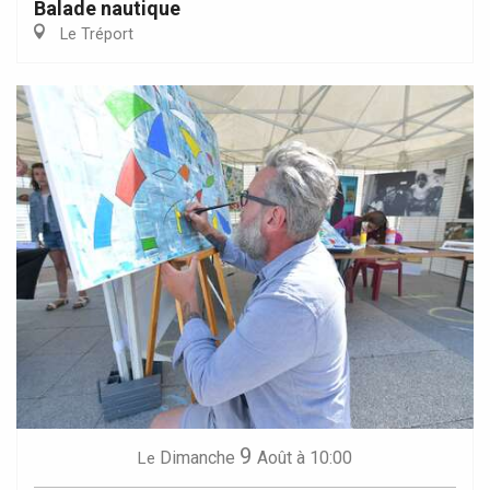
Balade nautique
Le Tréport
9
Dimanche
Août
à 10:00
Le