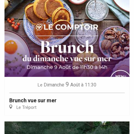
9
Dimanche
Août
à 11:30
Le
Brunch vue sur mer
Le Tréport