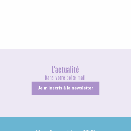
Agenda ce week-end
L'actualité
Dans votre boîte mail
Je m'inscris à la newsletter