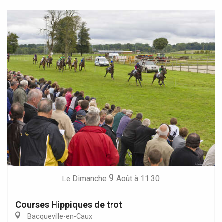
9
Dimanche
Août
à 11:30
Le
Courses Hippiques de trot
Bacqueville-en-Caux