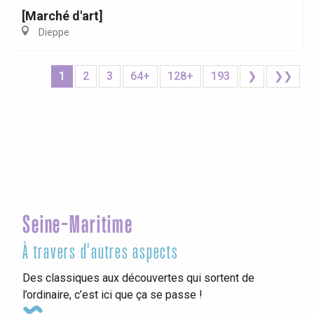
[Marché d'art]
Dieppe
1
2
3
64+
128+
193
❯
❯❯
Seine-Maritime
À travers d'autres aspects
Des classiques aux découvertes qui sortent de
l’ordinaire, c’est ici que ça se passe !