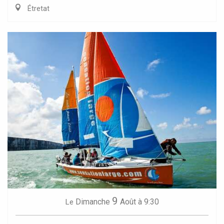
Étretat
9
Dimanche
Août
à 9:30
Le