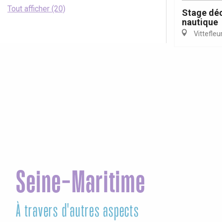
Tout afficher (20)
Stage déc
nautique
Vittefleu
Seine-Maritime
À travers d'autres aspects
Ag