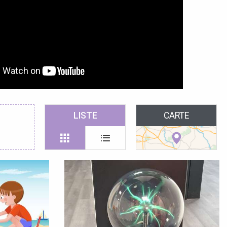
LISTE
CARTE