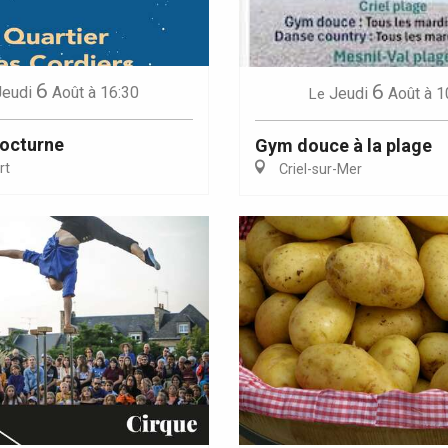
6
6
Jeudi
Août
à 16:30
Jeudi
Août
à 1
Le
octurne
Gym douce à la plage
rt
Criel-sur-Mer