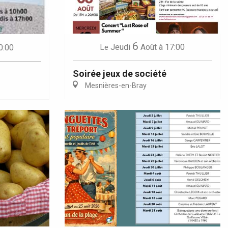
6
Jeudi
Août
à 17:00
0:00
Le
Soirée jeux de société
Mesnières-en-Bray