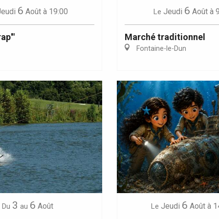
6
6
Jeudi
Août
à 19:00
Jeudi
Août
à 
Le
ap'"
Marché traditionnel
Fontaine-le-Dun
3
6
6
Août
Jeudi
Août
à 1
Du
au
Le