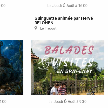
6
9:00
Jeudi
Août
à 16:00
Le
Guinguette animée par Hervé
DELOHEN
Le Tréport
6
4:00
Jeudi
Août
à 9:30
Le