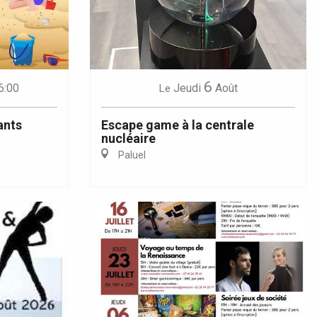
6
6:00
Jeudi
Août
Le
ants
Escape game à la centrale
nucléaire
Paluel