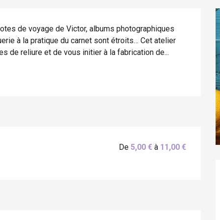
 notes de voyage de Victor, albums photographiques 
rie à la pratique du carnet sont étroits… Cet atelier 
de reliure et de vous initier à la fabrication de...
éport
Lille 2h30
De
5,00 €
à
11,00 €
ur-Bresle