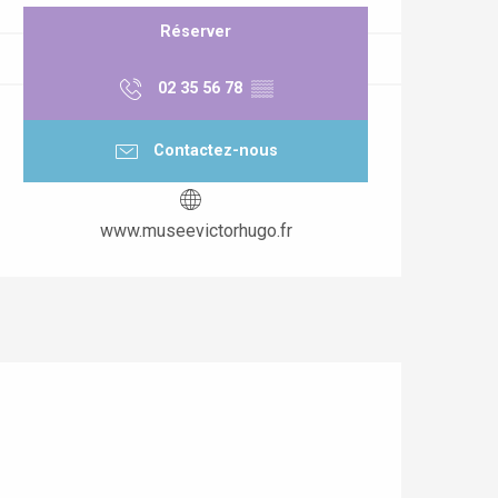
Réserver
02 35 56 78
▒▒
Contactez-nous
www.museevictorhugo.fr