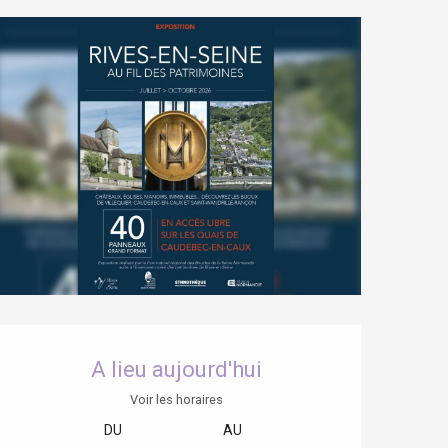
Ouverture et coordonnées
A lieu aujourd'hui
Voir les horaires
DU
AU