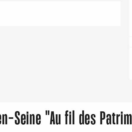
Eaux
en-Seine "Au fil des Patri