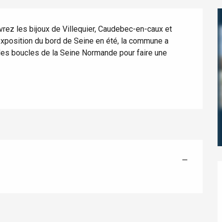
ez les bijoux de Villequier, Caudebec-en-caux et 
exposition du bord de Seine en été, la commune a 
 des boucles de la Seine Normande pour faire une 
éport
Lille 2h30
—
ur-Bresle