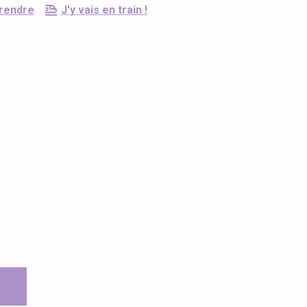
 rendre
J'y vais en train !