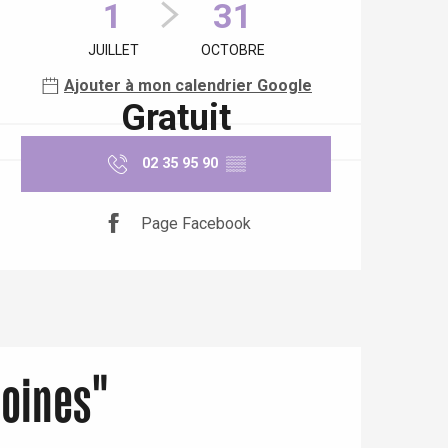
1
31
JUILLET
OCTOBRE
Ajouter à mon calendrier Google
Gratuit
02 35 95 90
▒▒
Page Facebook
moines"