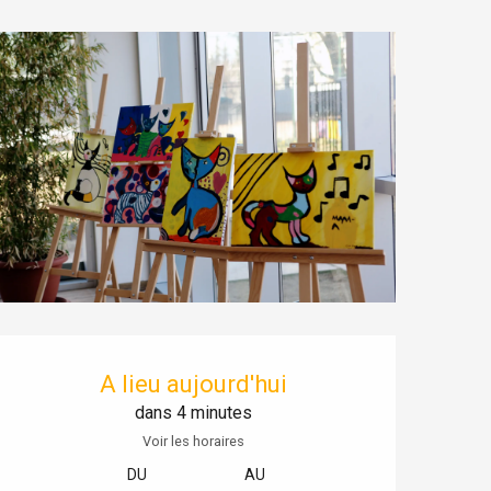
Ouverture et coordonnées
A lieu aujourd'hui
dans 4 minutes
Voir les horaires
DU
AU