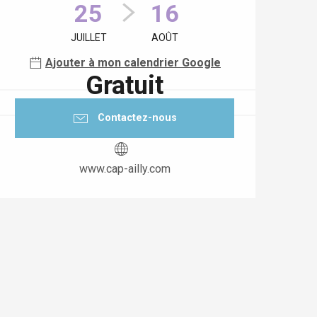
25
16
JUILLET
AOÛT
Ajouter à mon calendrier Google
Gratuit
Contactez-nous
www.cap-ailly.com