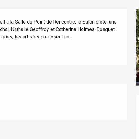
eil à la Salle du Point de Rencontre, le Salon d'été, une 
erchal, Nathalie Geoffroy et Catherine Holmes-Bosquet. 
iques, les artistes proposent un...
éport
Lille 2h30
ur-Bresle