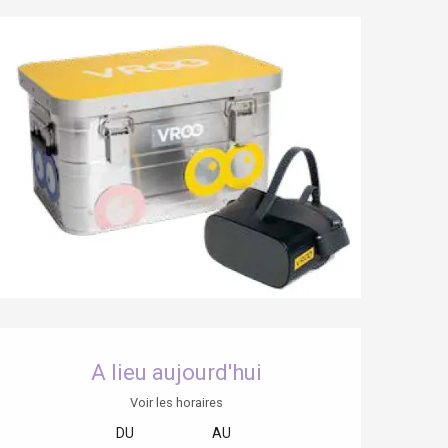
Ouverture et coordonnées
A lieu aujourd'hui
Voir les horaires
DU
AU