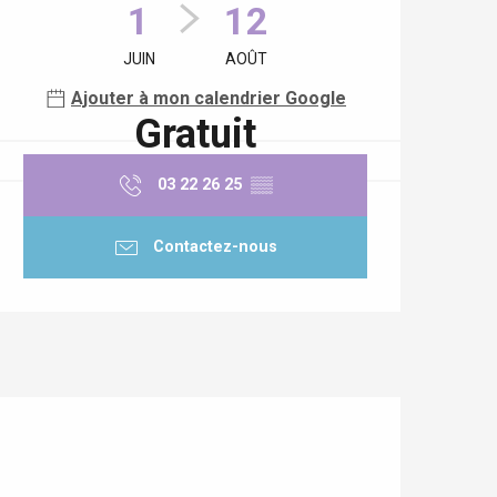
1
12
JUIN
AOÛT
Ajouter à mon calendrier Google
Gratuit
03 22 26 25
▒▒
Contactez-nous