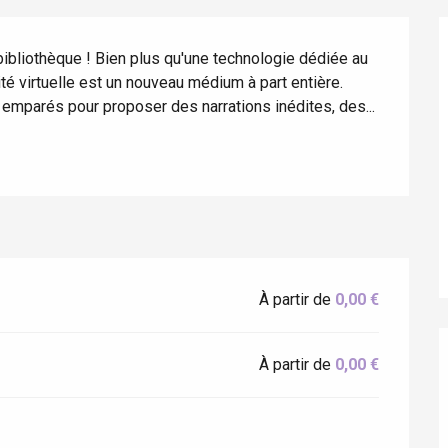
bibliothèque ! Bien plus qu'une technologie dédiée au 
té virtuelle est un nouveau médium à part entière. 
 emparés pour proposer des narrations inédites, des...
éport
Lille 2h30
À partir de
0,00 €
ur-Bresle
À partir de
0,00 €