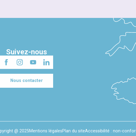
Suivez-nous
Nous contacter
pyright @ 2025
Mentions légales
Plan du site
Accessibilité : non-confo