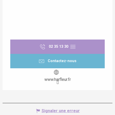
02 35 13 30
▒▒
Contactez-nous
www.harfleur.fr
Signaler une erreur