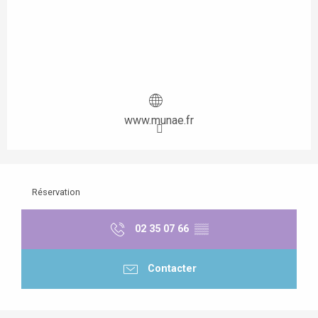
www.munae.fr
Réservation
02 35 07 66
▒▒
Contacter