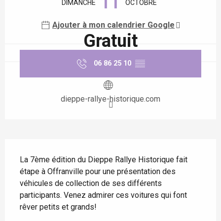
11
DIMANCHE
OCTOBRE
Ajouter à mon calendrier Google
Gratuit
06 86 25 10
▒▒
dieppe-rallye-historique.com
Description
La 7ème édition du Dieppe Rallye Historique fait 
étape à Offranville pour une présentation des 
véhicules de collection de ses différents 
participants. Venez admirer ces voitures qui font 
rêver petits et grands!