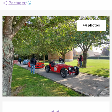
Ajouter aux favoris
Partager
+4 photos
Ouverture et coordonnées