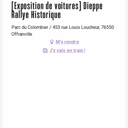
[Exposition de voitures] Dieppe
Rallye Historique
Parc du Colombier / 453 rue Louis Loucheur, 76550
Offranville
M'y rendre
J'y vais en train !