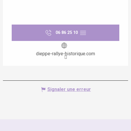
06 86 25 10
▒▒
dieppe-rallye-historique.com
Signaler une erreur