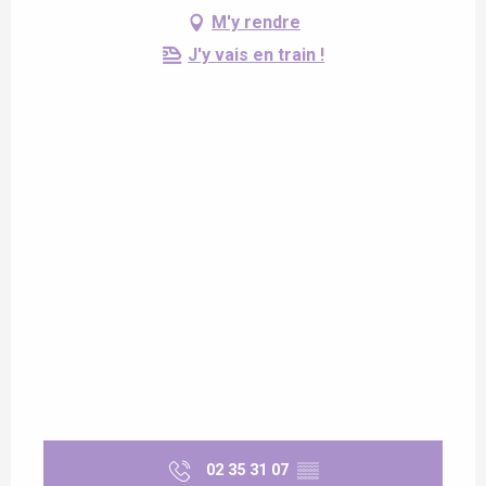
M'y rendre
J'y vais en train !
02 35 31 07
▒▒