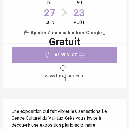
DU
AU
27
23
JUIN
AOÛT
Ajouter à mon calendrier Google
Gratuit
02 35 31 07
▒▒
www.facebook.com
Description
Une exposition qui fait vibrer les sensations Le 
Centre Culturel du Val-aux-Grès vous invite à 
découvrir une exposition pluridisciplinaire 