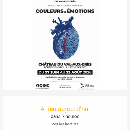
Ouverture et coordonnées
A lieu aujourd'hui
dans 7 heures
Voir les horaires