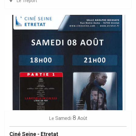
Le Tréport
8
Samedi
Août
Le
Ciné Seine - Etretat