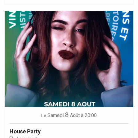
8
Samedi
Août
à 20:00
Le
House Party