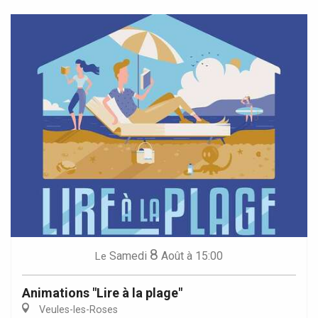
8
Samedi
Août
à 15:00
Le
Animations "Lire à la plage"
Veules-les-Roses