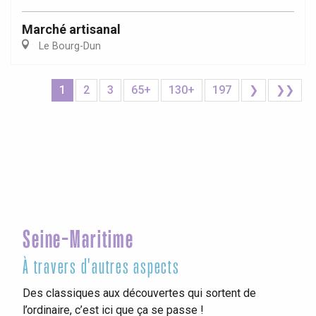
Marché artisanal
Le Bourg-Dun
1
2
3
65+
130+
197
❯
❯❯
Seine-Maritime
À travers d'autres aspects
Des classiques aux découvertes qui sortent de
l’ordinaire, c’est ici que ça se passe !