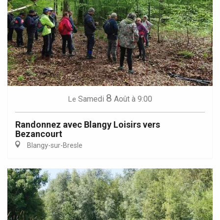
8
Samedi
Août
à 9:00
Le
Randonnez avec Blangy Loisirs vers
Bezancourt
Blangy-sur-Bresle