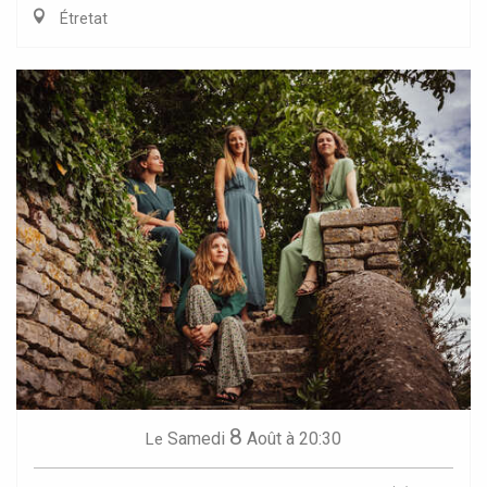
Étretat
8
Samedi
Août
à 20:30
Le