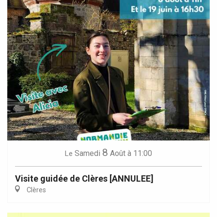
8
Samedi
Août
à 11:00
Le
Visite guidée de Clères [ANNULEE]
Clères