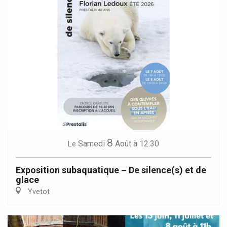
8
Samedi
Août
à 12:30
Le
Exposition subaquatique – De silence(s) et de
glace
Yvetot