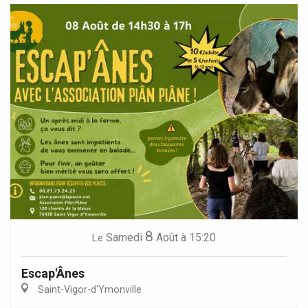
8
Samedi
Août
à 15:20
Le
Escap'Ânes
Saint-Vigor-d'Ymonville