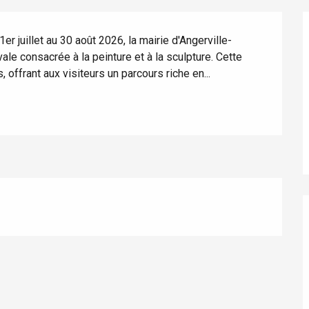
 1er juillet au 30 août 2026, la mairie d'Angerville-
le consacrée à la peinture et à la sculpture. Cette 
, offrant aux visiteurs un parcours riche en...
éport
Lille 2h30
ur-Bresle