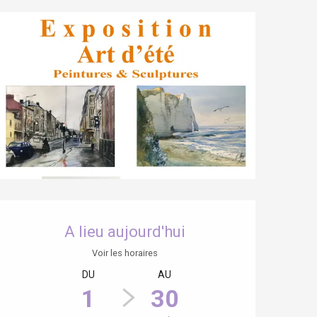
Ouverture et coordonnées
A lieu aujourd'hui
Voir les horaires
DU
AU
1
30