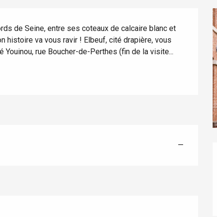
rds de Seine, entre ses coteaux de calcaire blanc et 
histoire va vous ravir ! Elbeuf, cité drapière, vous 
Youinou, rue Boucher-de-Perthes (fin de la visite...
éport
Lille 2h30
—
ur-Bresle