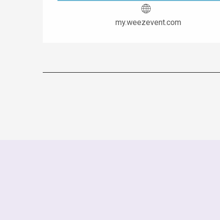
my.weezevent.com