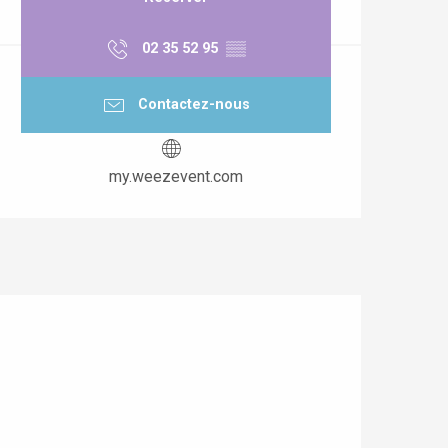
02 35 52 95
▒▒
Contactez-nous
my.weezevent.com