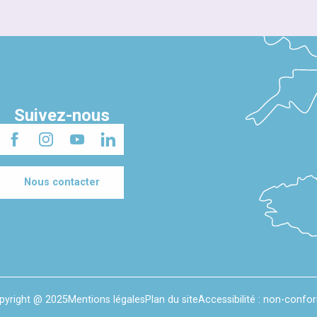
Suivez-nous
Nous contacter
pyright @ 2025
Mentions légales
Plan du site
Accessibilité : non-confo