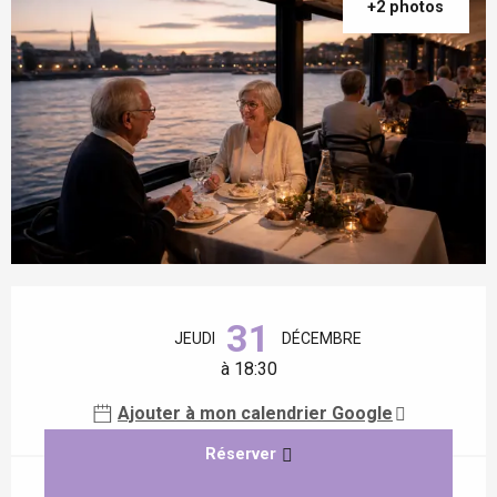
+2 photos
Ouverture et coordonnées
31
JEUDI
DÉCEMBRE
à 18:30
Ajouter à mon calendrier Google
Réserver