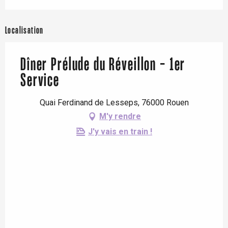
Localisation
Dîner Prélude du Réveillon - 1er
Service
Quai Ferdinand de Lesseps, 76000 Rouen
M'y rendre
J'y vais en train !