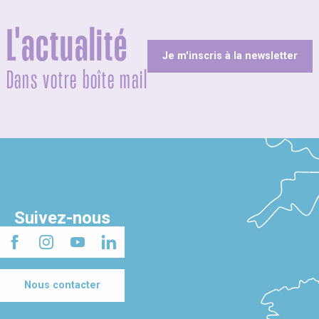
L'actualité
Je m'inscris à la newsletter
Dans votre boîte mail
Suivez-nous
Nous contacter