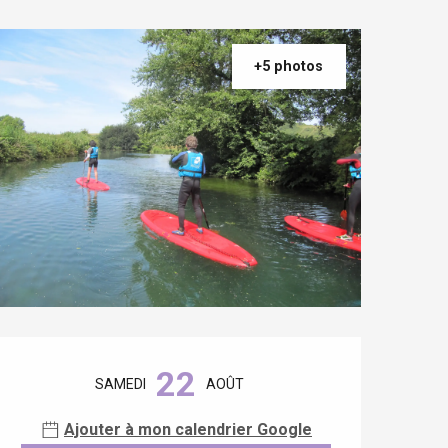
+5 photos
Ouverture et coordonnées
22
SAMEDI
AOÛT
Ajouter à mon calendrier Google