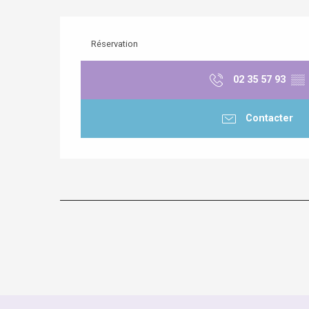
Réservation
02 35 57 93
▒▒
Contacter