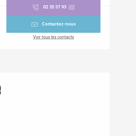
02 35 57 93
▒▒
Contactez-nous
Voir tous les contacts
e