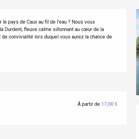
r le pays de Caux au fil de l'eau ? Nous vous 
a Durdent, fleuve calme sillonnant au cœur de la 
de convivialité lors duquel vous aurez la chance de 
éport
Lille 2h30
À partir de
17,00 €
ur-Bresle