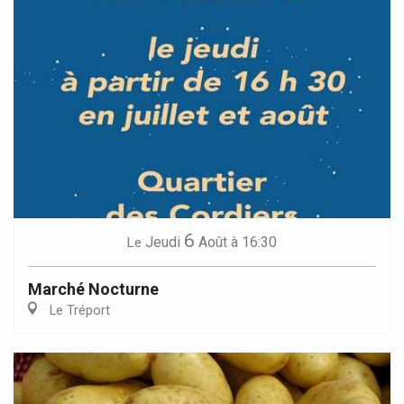
6
Jeudi
Août
à 16:30
Le
Marché Nocturne
Le Tréport