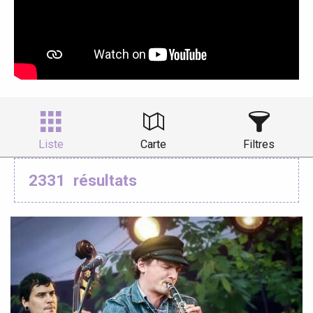
Liste
Carte
Filtres
2331
résultats