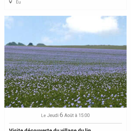
Eu
6
Jeudi
Août
à 15:00
Le
Visite découverte du village du lin