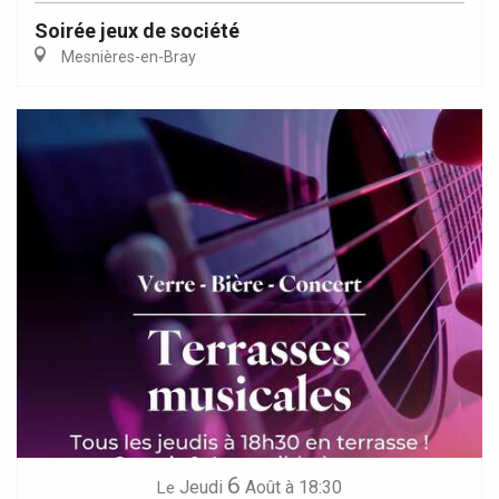
Soirée jeux de société
Mesnières-en-Bray
6
Jeudi
Août
à 18:30
Le