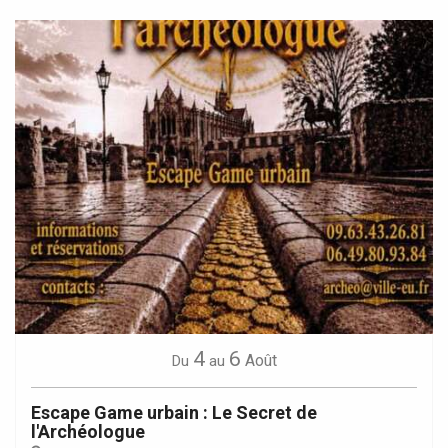
4
6
Août
Du
au
Escape Game urbain : Le Secret de
l'Archéologue