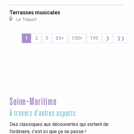
Terrasses musicales
Le Tréport
1
2
3
65+
130+
195
❯
❯❯
Seine-Maritime
À travers d'autres aspects
Des classiques aux découvertes qui sortent de
l’ordinaire, c’est ici que ça se passe !