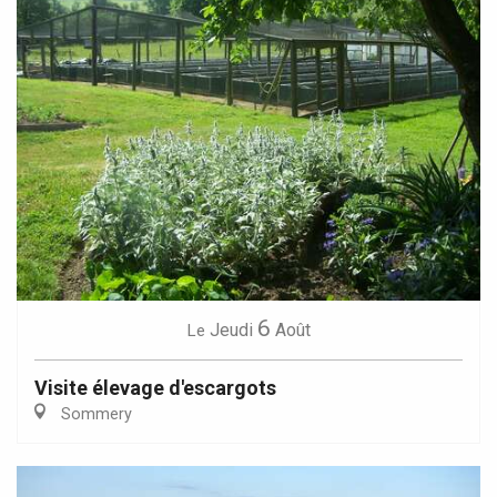
6
Jeudi
Août
Le
Visite élevage d'escargots
Sommery