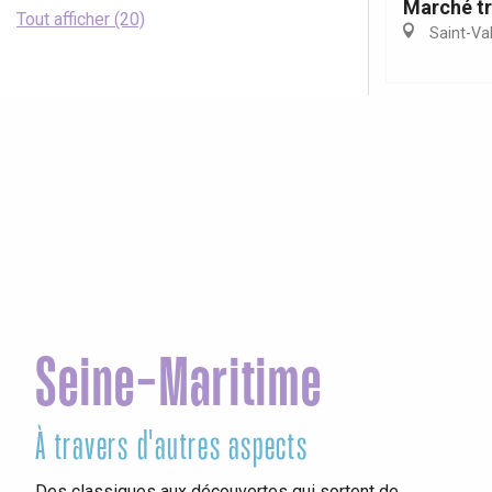
Marché tr
Tout afficher (20)
Saint-Va
Seine-Maritime
À travers d'autres aspects
Ag
Des classiques aux découvertes qui sortent de