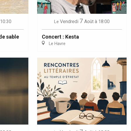
7
 10:30
Vendredi
Août
à 18:00
Le
de sable
Concert : Kesta
Le Havre