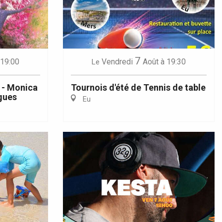
7
 19:00
Vendredi
Août
à 19:30
Le
d - Monica
Tournois d'été de Tennis de table
gues
Eu