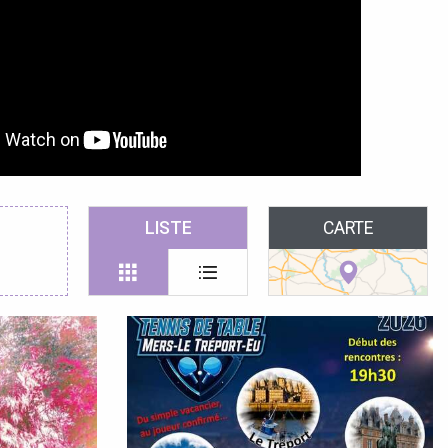
LISTE
CARTE