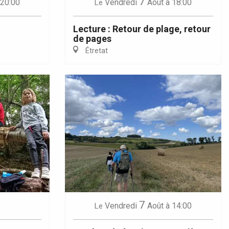
7
 20:00
Vendredi
Août
à 18:00
Le
Lecture : Retour de plage, retour
de pages
Étretat
7
Vendredi
Août
à 14:00
Le