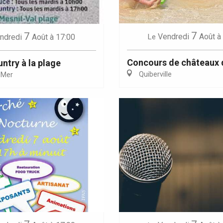
7
7
Vendredi
Août
à
ndredi
Août
à 17:00
Le
Concours de châteaux 
ntry à la plage
Quiberville
-Mer