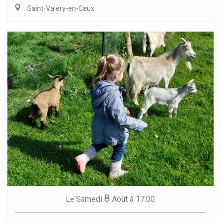
Saint-Valery-en-Caux
8
Samedi
Août
à 17:00
Le