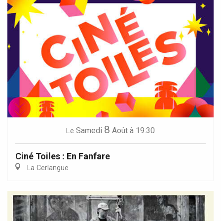
8
Samedi
Août
à 19:30
Le
Ciné Toiles : En Fanfare
La Cerlangue