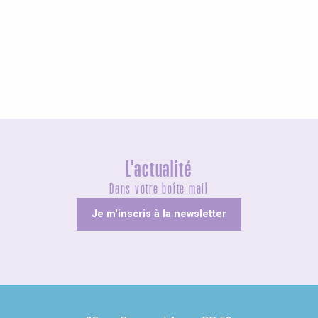
Agenda cette semaine
L'actualité
Dans votre boîte mail
Je m'inscris à la newsletter