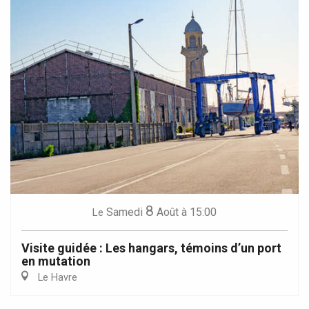
8
Samedi
Août
à 15:00
Le
Visite guidée : Les hangars, témoins d’un port
en mutation
Le Havre