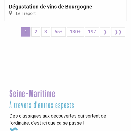
Dégustation de vins de Bourgogne
Le Tréport
1
2
3
65+
130+
197
❯
❯❯
Seine-Maritime
À travers d'autres aspects
Des classiques aux découvertes qui sortent de
l’ordinaire, c’est ici que ça se passe !