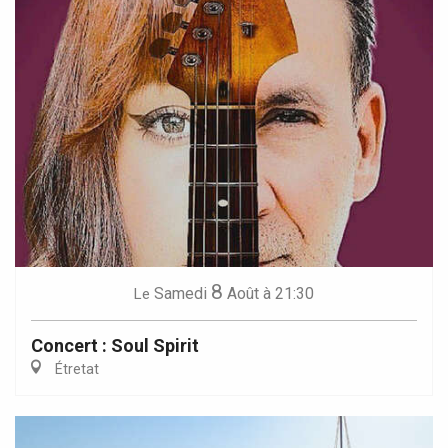
8
Samedi
Août
à 21:30
Le
Concert : Soul Spirit
Étretat