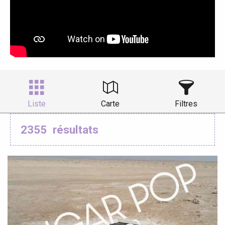
Liste
Carte
Filtres
2355
résultats