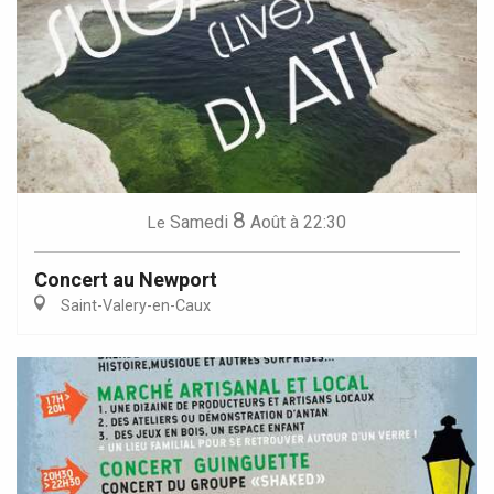
8
Samedi
Août
à 22:30
Le
Concert au Newport
Saint-Valery-en-Caux