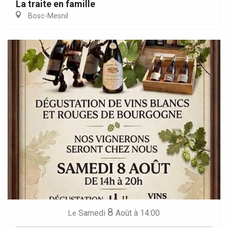
La traite en famille
Bosc-Mesnil
8
Samedi
Août
à 14:00
Le