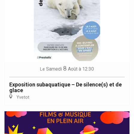
8
Samedi
Août
à 12:30
Le
Exposition subaquatique – De silence(s) et de
glace
Yvetot