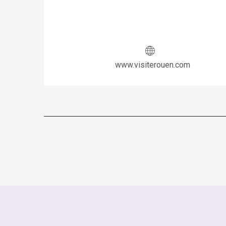
www.visiterouen.com