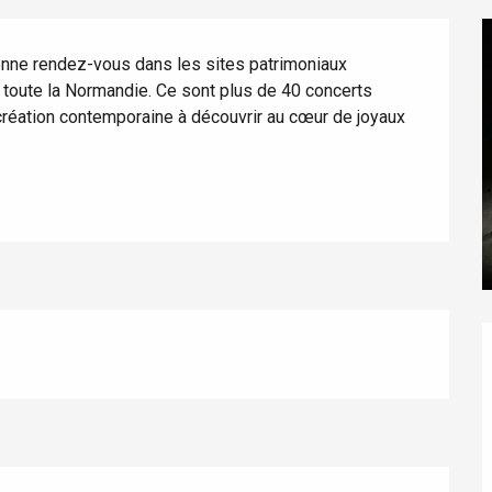
onne rendez-vous dans les sites patrimoniaux 
oute la Normandie. Ce sont plus de 40 concerts 
 création contemporaine à découvrir au cœur de joyaux 
éport
Lille 2h30
ur-Bresle