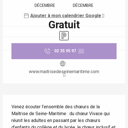
DÉCEMBRE
DÉCEMBRE
Ajouter à mon calendrier Google
Gratuit
Parking
02 35 95 97
▒▒
www.maitrisedeseinemaritime.com
Description
Venez écouter l’ensemble des chœurs de la 
Maîtrise de Seine-Maritime : du chœur Vivace qui 
réunit les adultes en passant par les chœurs 
d’enfants du collège et du lycée, le chœur inclusif et 