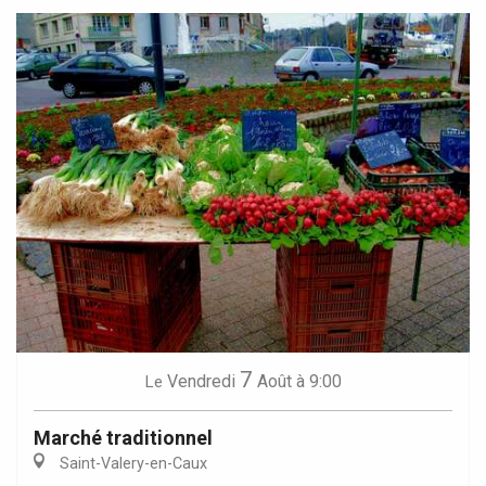
7
Vendredi
Août
à 9:00
Le
Marché traditionnel
Saint-Valery-en-Caux