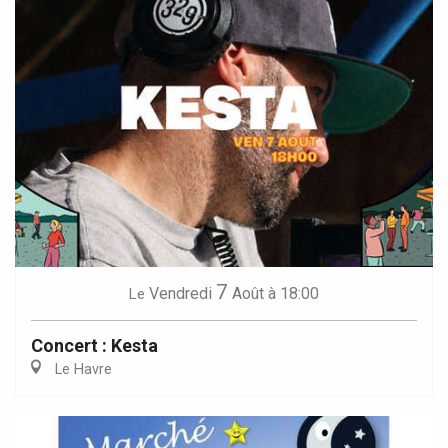
7
Vendredi
Août
à 18:00
Le
Concert : Kesta
Le Havre