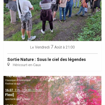
7
Vendredi
Août
à 21:00
Le
Sortie Nature : Sous le ciel des légendes
Héricourt-en-Caux