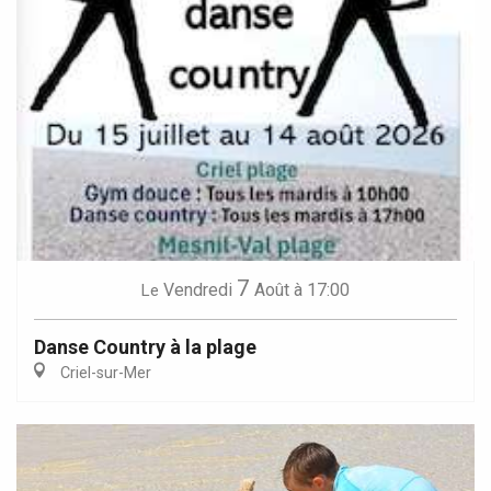
7
Vendredi
Août
à 17:00
Le
Danse Country à la plage
Criel-sur-Mer