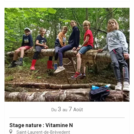
3
7
Août
Du
au
Stage nature : Vitamine N
Saint-Laurent-de-Brèvedent