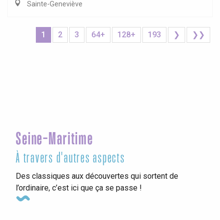
Sainte-Geneviève
1
2
3
64+
128+
193
❯
❯❯
Seine-Maritime
À travers d'autres aspects
Des classiques aux découvertes qui sortent de
l’ordinaire, c’est ici que ça se passe !