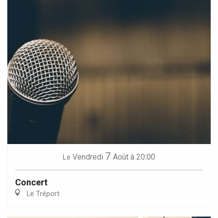
7
Vendredi
Août
à 20:00
Le
Concert
Le Tréport