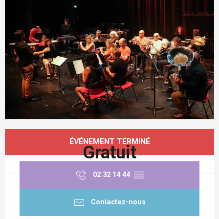
Ouverture et coordonnées
ÉVÉNEMENT TERMINÉ
Gratuit
02 32 14 44
▒▒
Contactez-nous