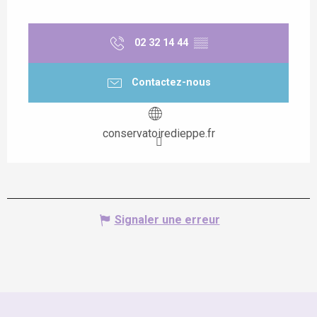
02 32 14 44
▒▒
Contactez-nous
conservatoiredieppe.fr
Signaler une erreur