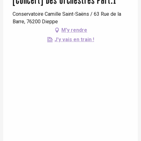
[Concert] Des Orchestres Part.1
Conservatoire Camille Saint-Saëns / 63 Rue de la
Barre, 76200 Dieppe
M'y rendre
J'y vais en train !