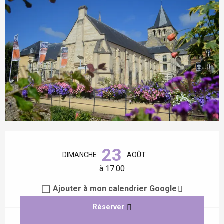
Ouverture et coordonnées
23
DIMANCHE
AOÛT
à 17:00
Ajouter à mon calendrier Google
Réserver