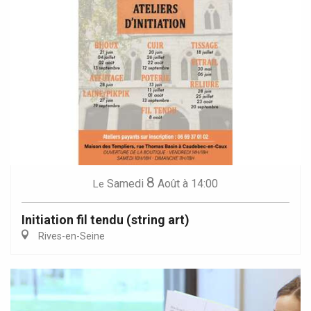
8
Samedi
Août
à 14:00
Le
Initiation fil tendu (string art)
Rives-en-Seine