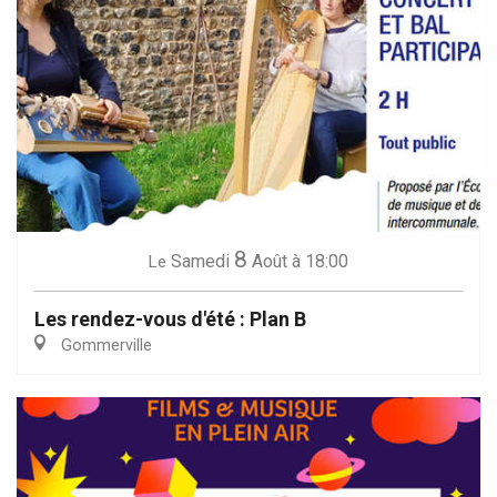
8
Samedi
Août
à 18:00
Le
Les rendez-vous d'été : Plan B
Gommerville