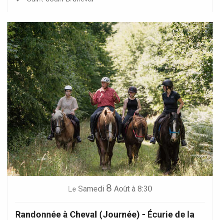
8
Samedi
Août
à 8:30
Le
Randonnée à Cheval (Journée) - Écurie de la