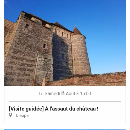
8
Samedi
Août
à 15:00
Le
[Visite guidée] À l'assaut du château !
Dieppe