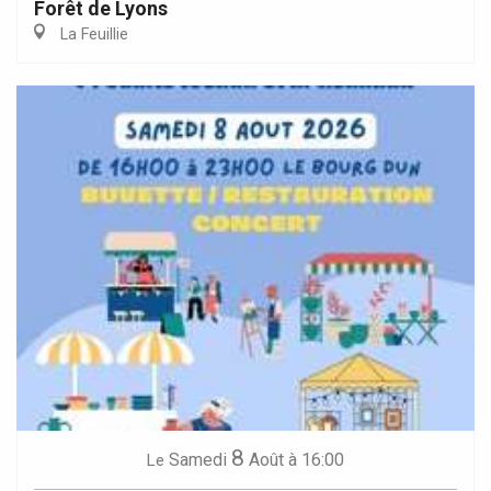
Forêt de Lyons
La Feuillie
8
Samedi
Août
à 16:00
Le