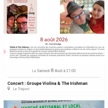
8
Samedi
Août
à 21:00
Le
Concert : Groupe Violina & The Irishman
Le Tréport