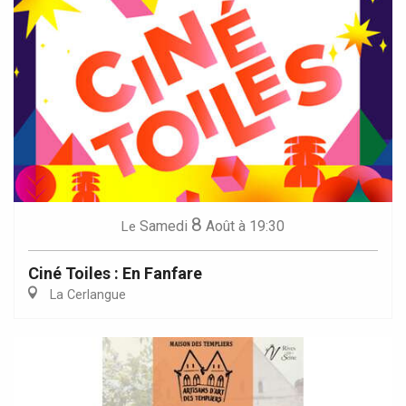
8
Samedi
Août
à 19:30
Le
Ciné Toiles : En Fanfare
La Cerlangue