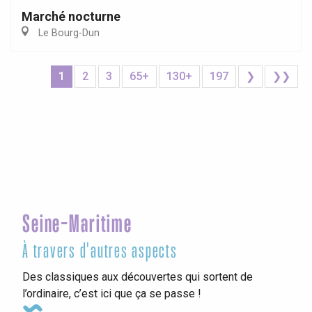
Marché nocturne
Le Bourg-Dun
1
2
3
65+
130+
197
❯
❯❯
Seine-Maritime
À travers d'autres aspects
Des classiques aux découvertes qui sortent de
l’ordinaire, c’est ici que ça se passe !