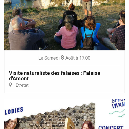
8
Samedi
Août
à 17:00
Le
Visite naturaliste des falaises : Falaise
d'Amont
Étretat