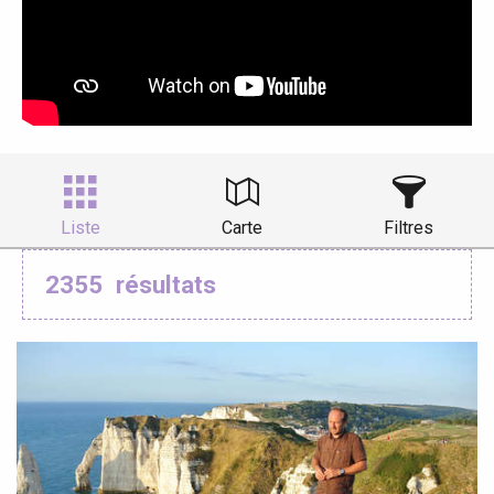
Liste
Carte
Filtres
2355
résultats