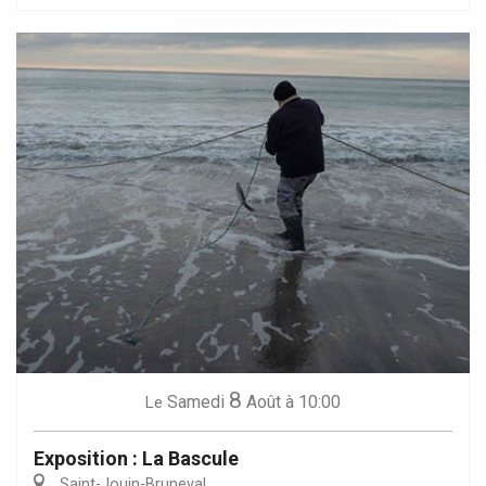
8
Samedi
Août
à 10:00
Le
Exposition : La Bascule
Saint-Jouin-Bruneval