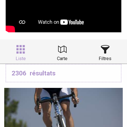
Liste
Carte
Filtres
2306
résultats