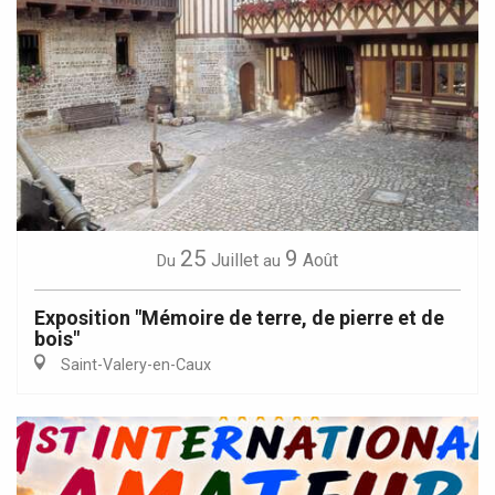
25
9
Juillet
Août
Du
au
Exposition "Mémoire de terre, de pierre et de
bois"
Saint-Valery-en-Caux