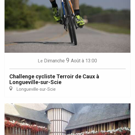
9
Dimanche
Août
à 13:00
Le
Challenge cycliste Terroir de Caux à
Longueville-sur-Scie
Longueville-sur-Scie