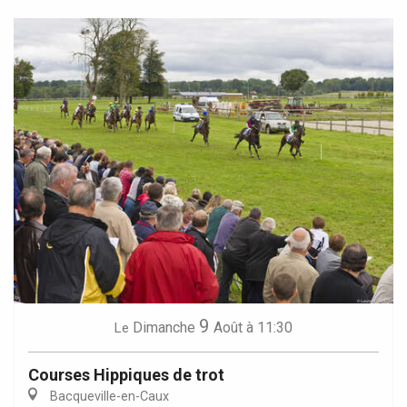
9
Dimanche
Août
à 11:30
Le
Courses Hippiques de trot
Bacqueville-en-Caux