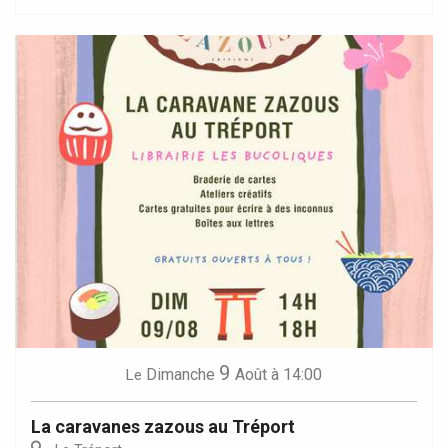
9
Dimanche
Août
à 14:00
Le
La caravanes zazous au Tréport