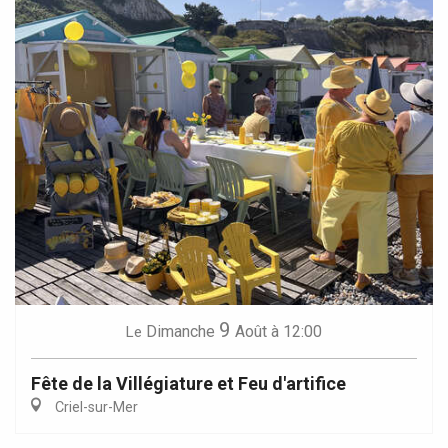
9
Dimanche
Août
à 12:00
Le
Fête de la Villégiature et Feu d'artifice
Criel-sur-Mer