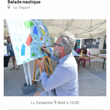
Balade nautique
Le Tréport
9
Dimanche
Août
à 10:00
Le