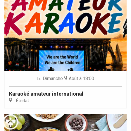
9
Dimanche
Août
à 18:00
Le
Karaoké amateur international
Étretat