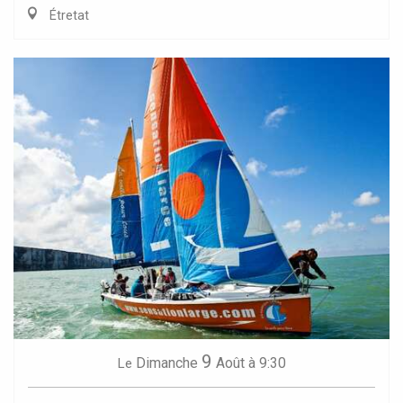
Étretat
9
Dimanche
Août
à 9:30
Le