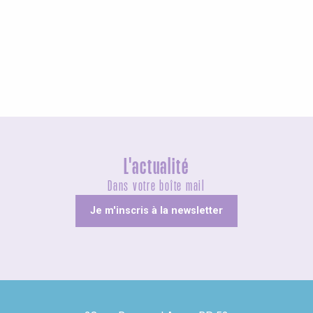
Agenda ce week-end
L'actualité
Dans votre boîte mail
Je m'inscris à la newsletter