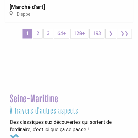
[Marché d'art]
Dieppe
1
2
3
64+
128+
193
❯
❯❯
Seine-Maritime
À travers d'autres aspects
Des classiques aux découvertes qui sortent de
l’ordinaire, c’est ici que ça se passe !