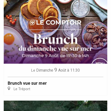
9
Dimanche
Août
à 11:30
Le
Brunch vue sur mer
Le Tréport