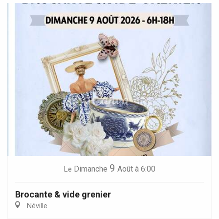
9
Dimanche
Août
à 6:00
Le
Brocante & vide grenier
Néville