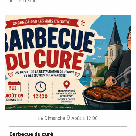
Le Tréport
9
Dimanche
Août
à 12:00
Le
Barbecue du curé