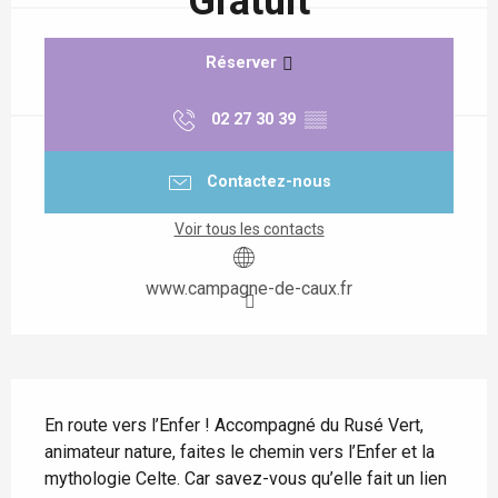
Gratuit
Réserver
02 27 30 39
▒▒
Contactez-nous
Voir tous les contacts
www.campagne-de-caux.fr
Description
En route vers l’Enfer ! Accompagné du Rusé Vert, 
animateur nature, faites le chemin vers l’Enfer et la 
mythologie Celte. Car savez-vous qu’elle fait un lien 