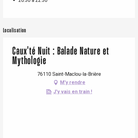
20:30 à 22:30
Localisation
Caux'té Nuit : Balade Nature et
Mythologie
76110 Saint-Maclou-la-Brière
M'y rendre
J'y vais en train !