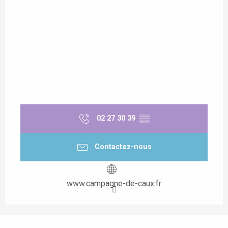
02 27 30 39
▒▒
Contactez-nous
www.campagne-de-caux.fr