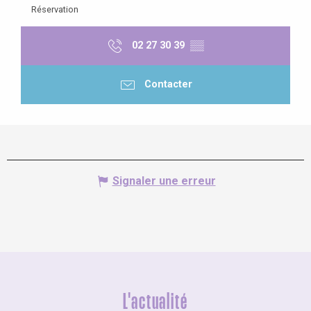
Réservation
02 27 30 39
▒▒
Contacter
Signaler une erreur
L'actualité