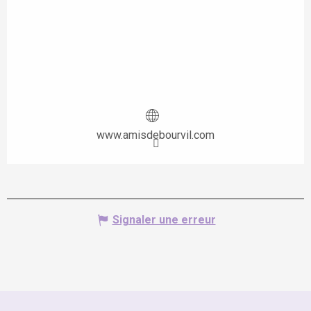
www.amisdebourvil.com
Signaler une erreur