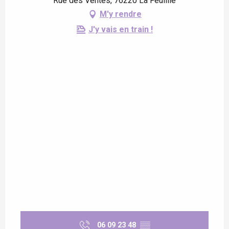
Rue des Ventes, 76220 La Feuillie
M'y rendre
J'y vais en train !
06 09 23 48
▒▒