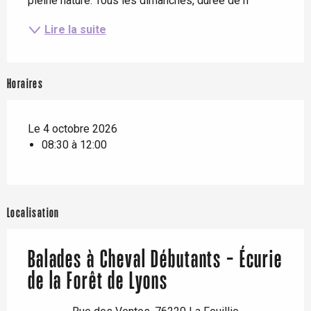
pleine nature. Tous les dimanches, durée de h
Lire la suite
Horaires
Le 4 octobre 2026
08:30 à 12:00
Localisation
Balades à Cheval Débutants - Écurie
de la Forêt de Lyons