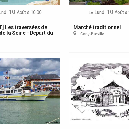
10
10
undi
Août
à 10:00
Lundi
Août
à 
Le
] Les traversées de
Marché traditionnel
 de la Seine - Départ du
Cany-Barville