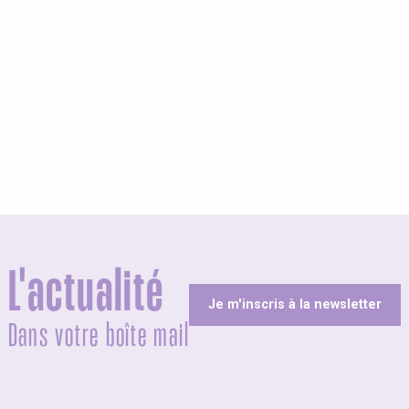
olites
L'actualité
Je m'inscris à la newsletter
Dans votre boîte mail