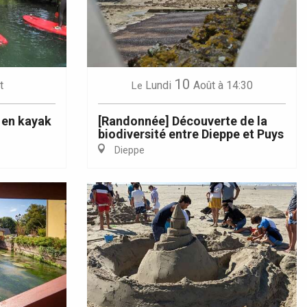
10
t
Lundi
Août
à 14:30
Le
 en kayak
[Randonnée] Découverte de la
biodiversité entre Dieppe et Puys
Dieppe