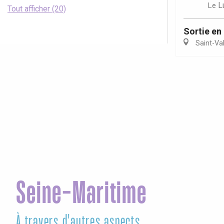
L
Le
Tout afficher (20)
Sortie en
Saint-Va
Seine-Maritime
À travers d'autres aspects