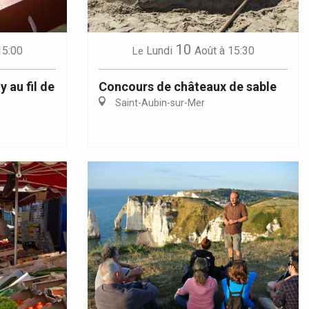
10
15:00
Lundi
Août
à 15:30
Le
 au fil de
Concours de châteaux de sable
Saint-Aubin-sur-Mer