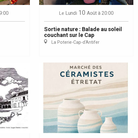
10
9:00
Lundi
Août
à 20:00
Le
Sortie nature : Balade au soleil
couchant sur le Cap
La Poterie-Cap-d'Antifer