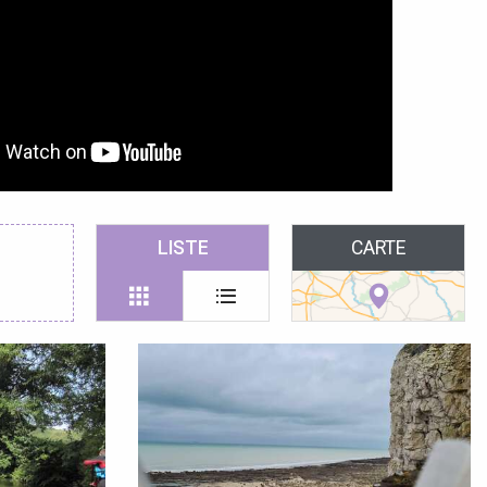
LISTE
CARTE