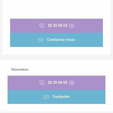
02 35 04 53
▒▒
Contactez-nous
Réservation
02 35 04 53
▒▒
Contacter