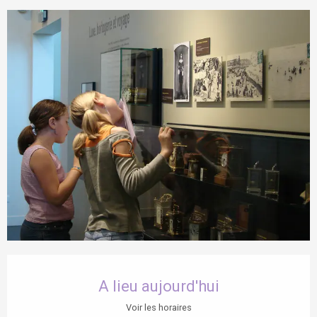
Ouverture et coordonnées
A lieu aujourd'hui
Voir les horaires