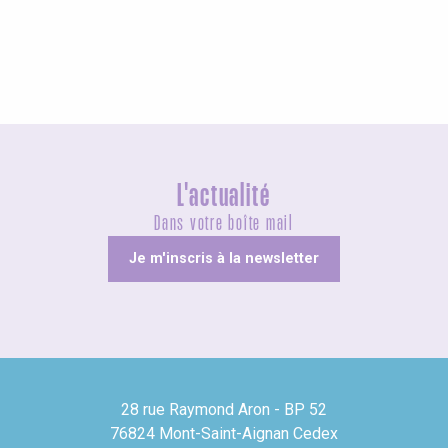
Insolites
L'actualité
Dans votre boîte mail
Je m'inscris à la newsletter
28 rue Raymond Aron - BP 52
76824 Mont-Saint-Aignan Cedex