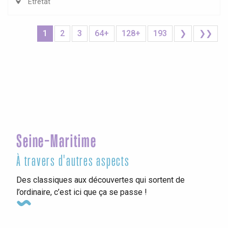
Étretat
1
2
3
64+
128+
193
❯
❯❯
Seine-Maritime
À travers d'autres aspects
Des classiques aux découvertes qui sortent de
l’ordinaire, c’est ici que ça se passe !