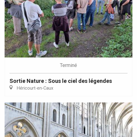
Terminé
Sortie Nature : Sous le ciel des légendes
Héricourt-en-Caux