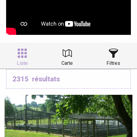
Liste
Carte
Filtres
2315
résultats