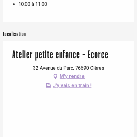
10:00 à 11:00
Localisation
Atelier petite enfance - Ecorce
32 Avenue du Parc, 76690 Clères
M'y rendre
J'y vais en train !