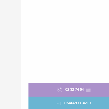
Paris 1h30
02 32 74 04
▒▒
re
éjour
Contactez-nous