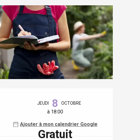
Ouverture et coordonnées
8
JEUDI
OCTOBRE
à 18:00
Ajouter à mon calendrier Google
Gratuit