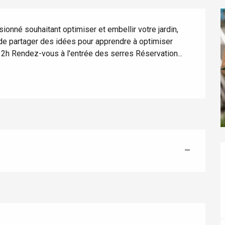
onné souhaitant optimiser et embellir votre jardin, 
 de partager des idées pour apprendre à optimiser 
: 2h Rendez-vous à l'entrée des serres Réservation...
éport
—
Lille 2h30
ur-Bresle