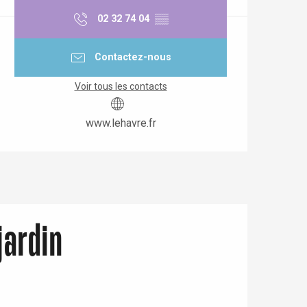
02 32 74 04
▒▒
Contactez-nous
Voir tous les contacts
www.lehavre.fr
jardin