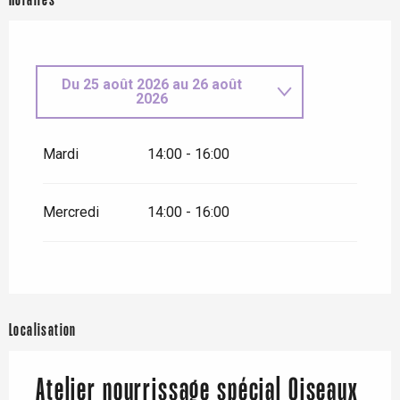
Horaires
Du
25 août 2026
au
26 août
2026
Mercredi 15 avril 2026
Mardi
14:00 - 16:00
Mercredi 22 avril 2026
Mercredi
14:00 - 16:00
Du
7 juillet 2026
au
8 juillet
2026
Mercredi 21 octobre 2026
Localisation
Mardi 27 octobre 2026
Atelier nourrissage spécial Oiseaux