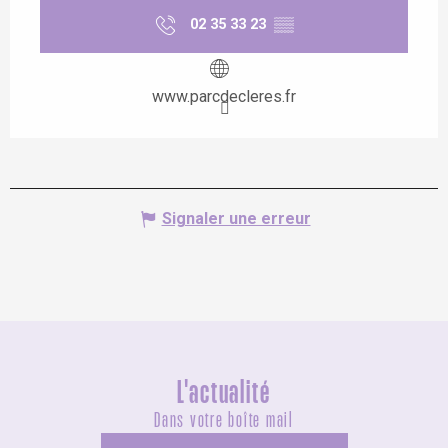
02 35 33 23
▒▒
www.parcdecleres.fr
Signaler une erreur
L'actualité
Dans votre boîte mail