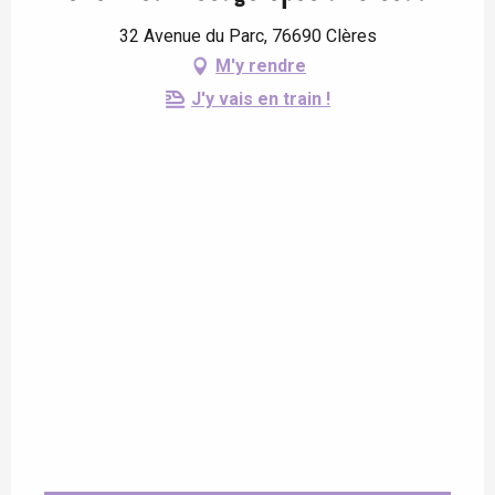
32 Avenue du Parc, 76690 Clères
M'y rendre
J'y vais en train !