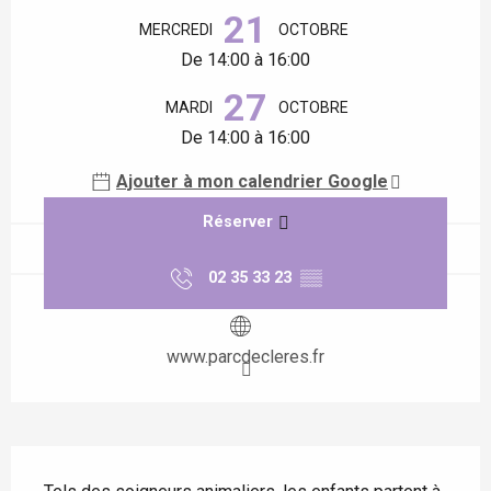
21
MERCREDI
OCTOBRE
De 14:00 à 16:00
27
MARDI
OCTOBRE
De 14:00 à 16:00
Ajouter à mon calendrier Google
Réserver
02 35 33 23
▒▒
www.parcdecleres.fr
Description