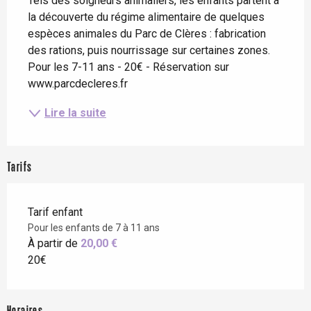
Tels des soigneurs animaliers, les enfants partent à 
la découverte du régime alimentaire de quelques 
espèces animales du Parc de Clères : fabrication 
des rations, puis nourrissage sur certaines zones. 
Pour les 7-11 ans - 20€ - Réservation sur 
www.parcdecleres.fr
Lire la suite
Tarifs
Tarif enfant
Pour les enfants de 7 à 11 ans
À partir de
20,00 €
20€