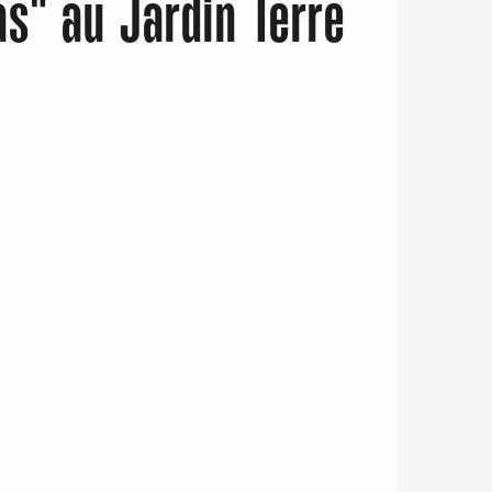
ras" au Jardin Terre