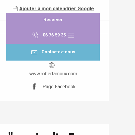
Ajouter à mon calendrier Google
Réserver
06 76 59 35
▒▒
Contactez-nous
www.robertarnoux.com
Page Facebook