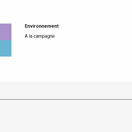
Environnement
Environnement
A la campagne