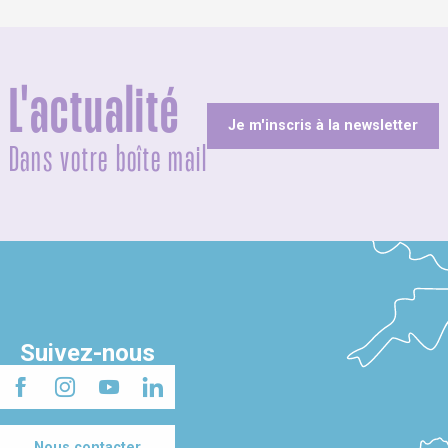
L'actualité
Je m'inscris à la newsletter
Dans votre boîte mail
Suivez-nous
Nous contacter