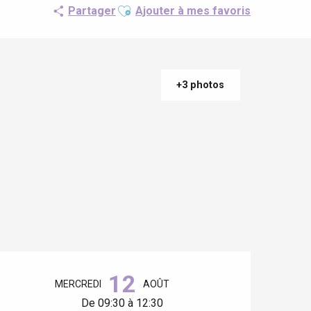
Ajouter aux favoris
Partager
Ajouter à mes favoris
+3 photos
Ouverture et coordonnées
12
MERCREDI
AOÛT
De 09:30 à 12:30